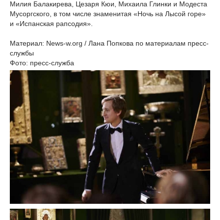
Милия Балакирева, Цезаря Кюи, Михаила Глинки и Модеста
Мусоргского, в том числе знаменитая «Ночь на Лысой горе»
и «Испанская рапсодия».
Материал: News-w.org / Лана Попкова по материалам пресс-
службы
Фото: пресс-служба