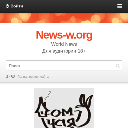
Войти
News-w.org
World News
Для аудитории 18+
Полная версия сайта