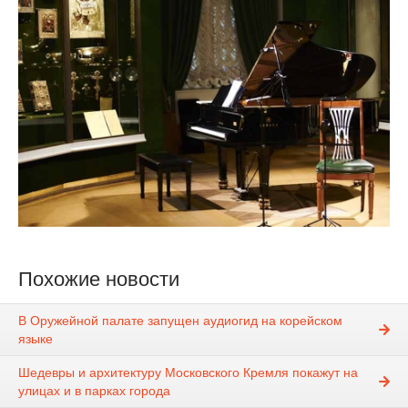
Похожие новости
В Оружейной палате запущен аудиогид на корейском
языке
Шедевры и архитектуру Московского Кремля покажут на
улицах и в парках города