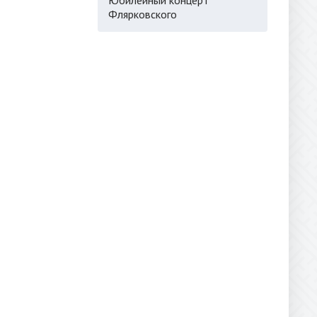
Флярковского