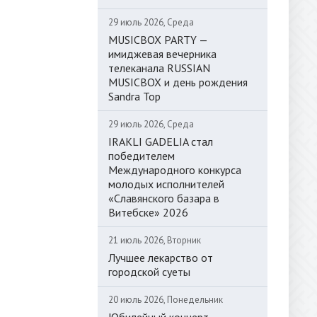
29 июль 2026, Среда
MUSICBOX PARTY —
имиджевая вечерника
телеканала RUSSIAN
MUSICBOX и день рождения
Sandra Top
29 июль 2026, Среда
IRAKLI GADELIA стал
победителем
Международного конкурса
молодых исполнителей
«Славянского базара в
Витебске» 2026
21 июль 2026, Вторник
Лучшее лекарство от
городской суеты
20 июль 2026, Понедельник
Юбилейный концерт