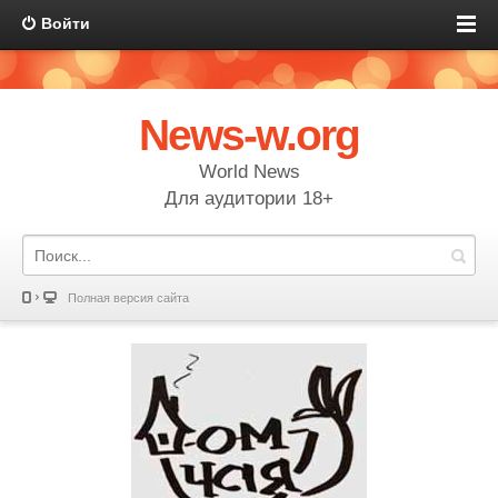
Войти
News-w.org
World News
Для аудитории 18+
Полная версия сайта