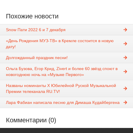
Похожие новости
Snow Пати 2022 6 и 7 декабря
«День Рождения МУЗ-ТВ» в Кремле состоится в новую
дату!
Долгожданный праздник песни!
Ольга Бузова, Егор Крид, Zivert и более 60 звёзд споют в
новогоднюю ночь на «Музыке Первого»
Названы номинанты X Юбилейной Руской Музыкальной
Премии телеканала RU.TV!
Лара Фабиан написала песню для Димаша Кудайбергена
Комментарии (0)