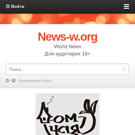
Войти
News-w.org
World News
Для аудитории 18+
Полная версия сайта