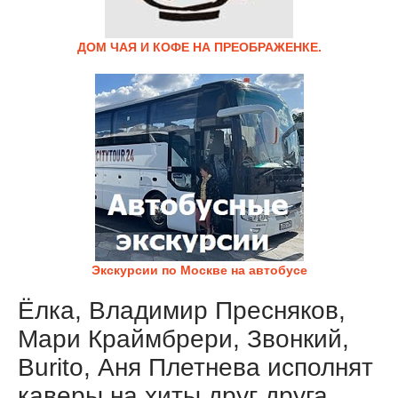
ДОМ ЧАЯ И КОФЕ НА ПРЕОБРАЖЕНКЕ.
Экскурсии по Москве на автобусе
Ёлка, Владимир Пресняков,
Мари Краймбрери, Звонкий,
Burito, Аня Плетнева исполнят
каверы на хиты друг друга