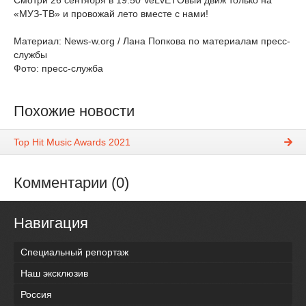
Смотри 26 сентября в 19.50 VeLvETOвый движ только на
«МУЗ-ТВ» и провожай лето вместе с нами!
Материал: News-w.org / Лана Попкова по материалам пресс-
службы
Фото: пресс-служба
Похожие новости
Top Hit Music Awards 2021
Комментарии (0)
Навигация
Специальный репортаж
Наш эксклюзив
Россия