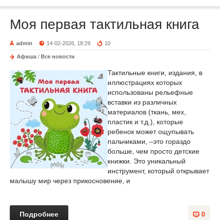
Моя первая тактильная книга
admin
14-02-2026, 18:29
10
Афиша
/
Все новости
Тактильные книги, издания, в
иллюстрациях которых
использованы рельефные
вставки из различных
материалов (ткань, мех,
пластик и т.д.), которые
ребенок может ощупывать
пальчиками, –это гораздо
больше, чем просто детские
книжки. Это уникальный
инструмент, который открывает
малышу мир через прикосновение, и
Подробнее
0