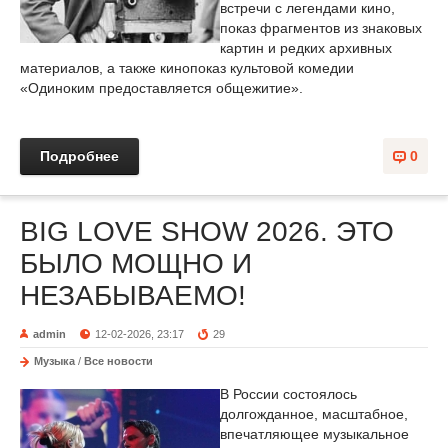
встречи с легендами кино,
показ фрагментов из знаковых
картин и редких архивных
материалов, а также кинопоказ культовой комедии
«Одиноким предоставляется общежитие».
Подробнее
0
BIG LOVE SHOW 2026. ЭТО
БЫЛО МОЩНО И
НЕЗАБЫВАЕМО!
admin
12-02-2026, 23:17
29
Музыка
/
Все новости
В России состоялось
долгожданное, масштабное,
впечатляющее музыкальное