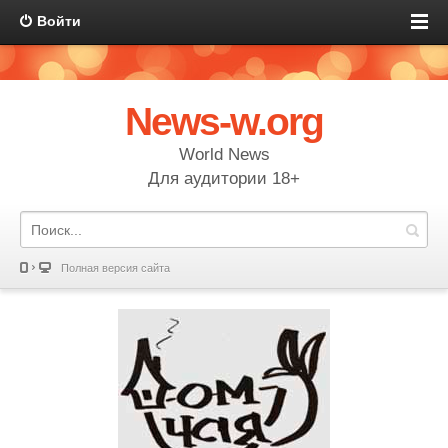
Войти
News-w.org
World News
Для аудитории 18+
Полная версия сайта