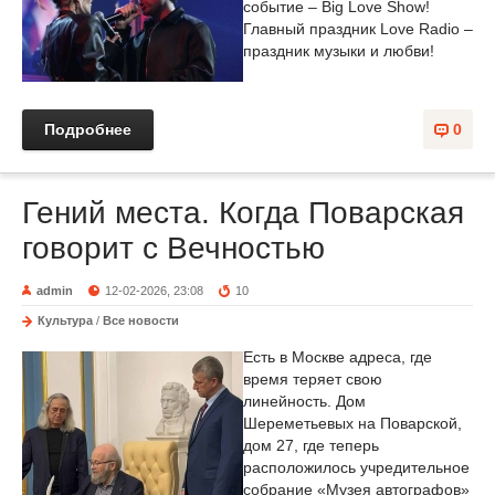
событие – Big Love Show!
Главный праздник Love Radio –
праздник музыки и любви!
Подробнее
0
Гений места. Когда Поварская
говорит с Вечностью
admin
12-02-2026, 23:08
10
Культура
/
Все новости
Есть в Москве адреса, где
время теряет свою
линейность. Дом
Шереметьевых на Поварской,
дом 27, где теперь
расположилось учредительное
собрание «Музея автографов»