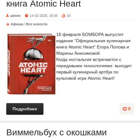
книга Atomic Heart
admin
14-02-2026, 18:39
18
Афиша
/
Все новости
16 февраля БОМБОРА выпустит
издание “Официальная кулинарная
книга Atomic Heart” Егора Попова и
Марины Анисимовой.
Когда ностальгия встречается с
передовыми технологиями: выходит
первый кулинарный артбук по
культовой игре Atomic Heart!
Подробнее
0
Виммельбух с окошками