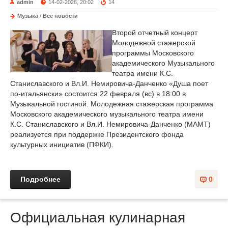
admin
14-02-2026, 20:02
14
Музыка
/
Все новости
Второй отчетный концерт
Молодежной стажерской
программы Московского
академического Музыкального
театра имени К.С.
Станиславского и Вл.И. Немировича-Данченко «Душа поет
по-итальянски» состоится 22 февраля (вс) в 18:00 в
Музыкальной гостиной. Молодежная стажерская программа
Московского академического музыкального театра имени
К.С. Станиславского и Вл.И. Немировича-Данченко (МАМТ)
реализуется при поддержке Президентского фонда
культурных инициатив (ПФКИ).
Подробнее
0
Официальная кулинарная