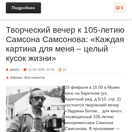
Подробнее
0
Творческий вечер к 105-летию
Самсона Самсонова: «Каждая
картина для меня – целый
кусок жизни»
admin
12-02-2026, 23:33
12
Афиша
/
Все новости
23 февраля в 15:00 в Музее
кино на Каретном (ул.
Каретный ряд, д.5/10, стр. 2)
состоится творческий вечер
«Задуман Богом… для кино»,
посвященный 105-летию
кинорежиссера Самсона
Самсонова. В программе —