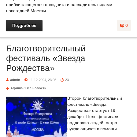
приближающегося праздника и насладитесь видами
новогодней Москвы.
Подробнее
0
Благотворительный
фестиваль «Звезда
Рождества»
admin
11-12-2024, 23:05
23
Афиша
/
Все новости
Второй благотворительный
фестиваль «Звезда
Рождества» стартует 19
декабря. Цель фестиваля -
поддержка людей, остро
нуждающихся в помощи.