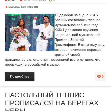
admin
14-12-2024, 23:15
22
Музыка
/
Все новости
12 декабря на сцене «ВТБ
Арены» состоялось главное
музыкальное событие года –
XXIX Церемония вручения
национальной музыкальной
Премии «Золотой
Граммофон». В этом году шоу,
которое неизменно поражает
зрителей своей
грандиозностью, стало квинтэссенцией всего лучшего, что
происходит в российской музыке.
Подробнее
0
НАСТОЛЬНЫЙ ТЕННИС
ПРОПИСАЛСЯ НА БЕРЕГАХ
НЕВЫ