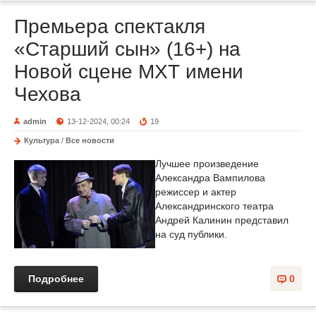
Премьера спектакля
«Старший сын» (16+) на
Новой сцене МХТ имени
Чехова
admin
13-12-2024, 00:24
19
Культура
/
Все новости
Лучшее произведение
Александра Вампилова
режиссер и актер
Александринского театра
Андрей Калинин представил
на суд публики.
Подробнее
0