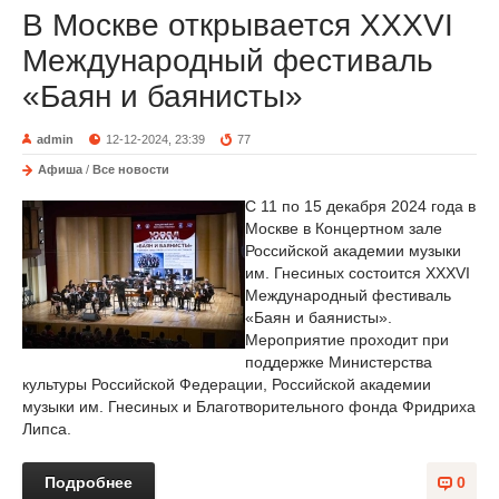
В Москве открывается XXXVI
Международный фестиваль
«Баян и баянисты»
admin
12-12-2024, 23:39
77
Афиша
/
Все новости
C 11 по 15 декабря 2024 года в
Москве в Концертном зале
Российской академии музыки
им. Гнесиных состоится XXXVI
Международный фестиваль
«Баян и баянисты».
Мероприятие проходит при
поддержке Министерства
культуры Российской Федерации, Российской академии
музыки им. Гнесиных и Благотворительного фонда Фридриха
Липса.
Подробнее
0