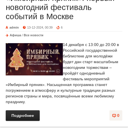
новогодний фестиваль
событий в Москве
admin
13-12-2024, 00:39
6
Афиша
/
Все новости
14 декабря с 13:00 до 20:00 в
Российской государственной
библиотеке для молодёжи
будет дан старт масштабным
новогодним торжествам –
пройдёт однодневный
фестиваль мероприятий
«Имбирный пряник». Насыщенная программа станет
погружением в атмосферу и культурные традиции разных
регионов страны и мира, посвящённые всеми любимому
празднику.
Подробнее
0