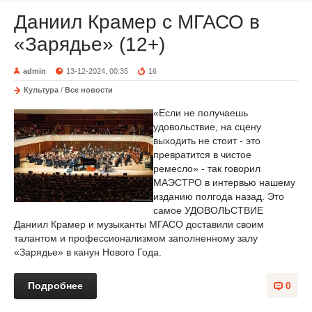
Даниил Крамер с МГАСО в
«Зарядье» (12+)
admin
13-12-2024, 00:35
16
Культура
/
Все новости
«Если не получаешь
удовольствие, на сцену
выходить не стоит - это
превратится в чистое
ремесло» - так говорил
МАЭСТРО в интервью нашему
изданию полгода назад. Это
самое УДОВОЛЬСТВИЕ
Даниил Крамер и музыканты МГАСО доставили своим
талантом и профессионализмом заполненному залу
«Зарядье» в канун Нового Года.
Подробнее
0