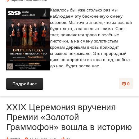
Казалось бы, уже столько раз мы
наблюдаем эту бесконечную смену
сезонов. Мы точно знаем, что за весной
будет лето, а за осенью - зима. Снег
тает, появляется трава и зелёные
листочки, а на смену золотистым
кронам деревьям вновь приходит
снежное покрывало. Этот природный
цикл повторяется из года в год, он был
до нас, будет после нас.
Подробнее
0
XXIX Церемония вручения
Премии «Золотой
Граммофон» вошла в историю