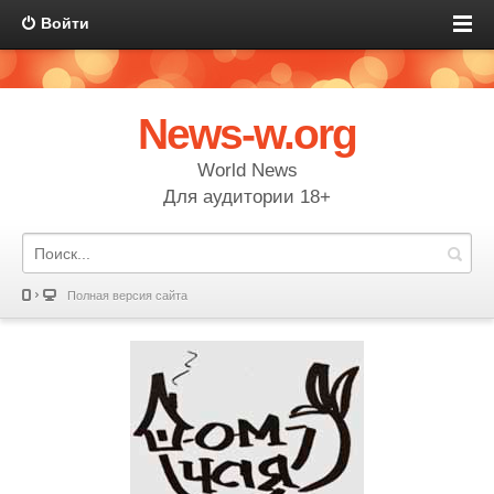
Войти
News-w.org
World News
Для аудитории 18+
Полная версия сайта