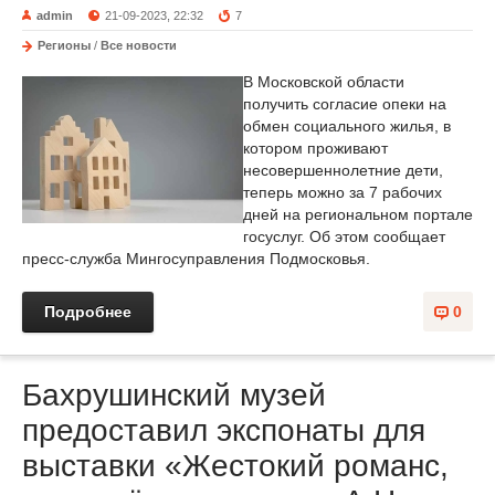
admin
21-09-2023, 22:32
7
Регионы
/
Все новости
В Московской области
получить согласие опеки на
обмен социального жилья, в
котором проживают
несовершеннолетние дети,
теперь можно за 7 рабочих
дней на региональном портале
госуслуг. Об этом сообщает
пресс-служба Мингосуправления Подмосковья.
Подробнее
0
Бахрушинский музей
предоставил экспонаты для
выставки «Жестокий романс,