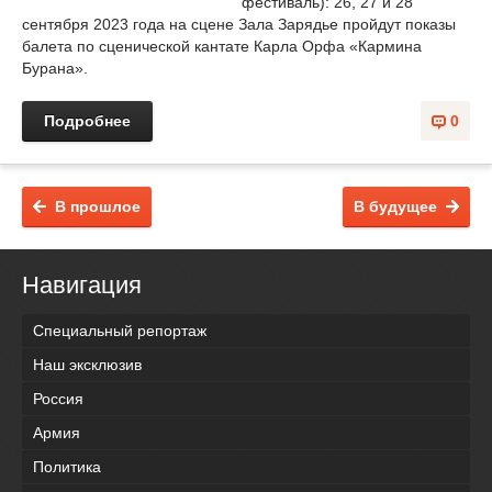
фестиваль): 26, 27 и 28
сентября 2023 года на сцене Зала Зарядье пройдут показы
балета по сценической кантате Карла Орфа «Кармина
Бурана».
Подробнее
0
В прошлое
В будущее
Навигация
Специальный репортаж
Наш эксклюзив
Россия
Армия
Политика