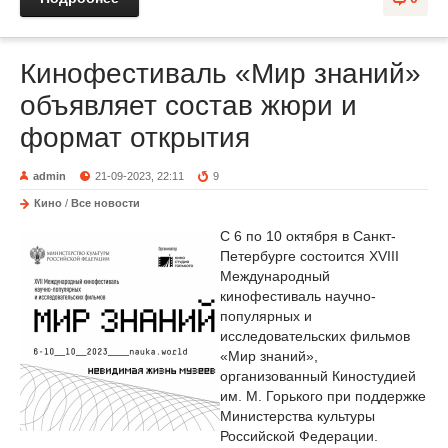
Кинофестиваль «Мир знаний»
объявляет состав жюри и
формат открытия
admin
21-09-2023, 22:11
9
Кино
/
Все новости
С 6 по 10 октября в Санкт-
Петербурге состоится XVIII
Международный
кинофестиваль научно-
популярных и
исследовательских фильмов
«Мир знаний»,
организованный Киностудией
им. М. Горького при поддержке
Министерства культуры
Российской Федерации.