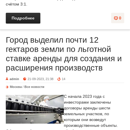
счётом 3:1.
Подробнее
0
Город выделил почти 12
гектаров земли по льготной
ставке аренды для создания и
расширения производств
admin
21-09-2023, 21:38
14
Москва
/
Все новости
С начала 2023 года с
инвесторами заключены
договоры аренды шести
земельных участков, по
которым они возведут
производственные объекты.