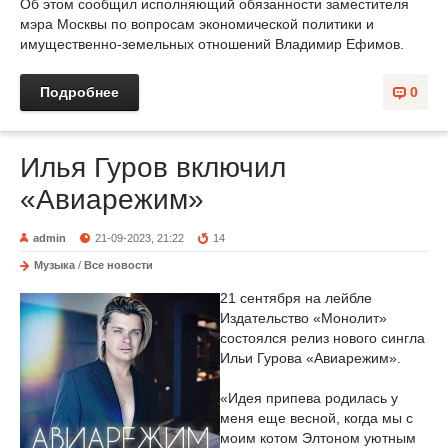
Об этом сообщил исполняющий обязанности заместителя
мэра Москвы по вопросам экономической политики и
имущественно-земельных отношений Владимир Ефимов.
Подробнее
0
Илья Гуров включил
«Авиарежим»
admin
21-09-2023, 21:22
14
Музыка
/
Все новости
21 сентября на лейбле
Издательство «Монолит»
состоялся релиз нового сингла
Ильи Гурова «Авиарежим».
«Идея припева родилась у
меня еще весной, когда мы с
моим котом Элтоном уютным