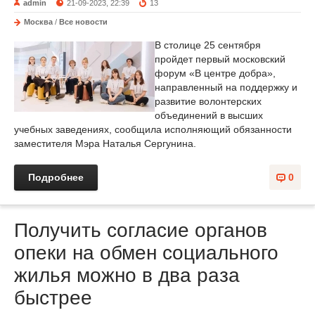
admin
21-09-2023, 22:39
13
Москва
/
Все новости
В столице 25 сентября
пройдет первый московский
форум «В центре добра»,
направленный на поддержку и
развитие волонтерских
объединений в высших
учебных заведениях, сообщила исполняющий обязанности
заместителя Мэра Наталья Сергунина.
Подробнее
0
Получить согласие органов
опеки на обмен социального
жилья можно в два раза
быстрее