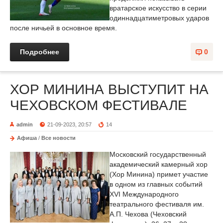
вратарское искусство в серии
одиннадцатиметровых ударов
после ничьей в основное время.
Подробнее
0
ХОР МИНИНА ВЫСТУПИТ НА
ЧЕХОВСКОМ ФЕСТИВАЛЕ
admin
21-09-2023, 20:57
14
Афиша
/
Все новости
Московский государственный
академический камерный хор
(Хор Минина) примет участие
в одном из главных событий
XVI Международного
театрального фестиваля им.
А.П. Чехова (Чеховский