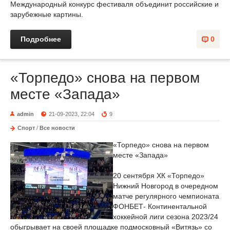
Международный конкурс фестиваля объединит российские и
зарубежные картины.
Подробнее
0
«Торпедо» снова на первом
месте «Запада»
admin
21-09-2023, 22:04
9
Спорт
/
Все новости
«Торпедо» снова на первом
месте «Запада»
20 сентября ХК «Торпедо»
Нижний Новгород в очередном
матче регулярного чемпионата
ФОНБЕТ- Континентальной
хоккейной лиги сезона 2023/24
обыгрывает на своей площадке подмосковный «Витязь» со