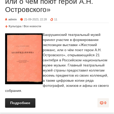
или о чём поют герои А.Н.
Островского»
admin
21-09-2023, 22:28
11
Культура
/
Все новости
Бахрушинский театральный музей
принял участие в формировании
экспозиции выставки «Жестокий
романс, или о чём поют герои А.Н.
Островского», открывающейся 21
сентября в Российском национальном
музее музыки. Главный театральный
музей страны предоставил коллегам
восемь предметов из своих коллекций,
а также цифровые копии ряда
фотографий, эскизов и афиш из своего
собрания.
Подробнее
0