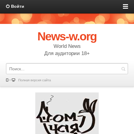
Войти
News-w.org
World News
Для аудитории 18+
Полная версия сайта