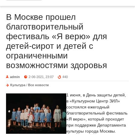
В Москве прошел
благотворительный
фестиваль «Я верю» для
детей-сирот и детей с
ограниченными
возможностями здоровья
admin
2-06-2021, 23:07
440
Культура
/
Все новости
1 июня, в День защиты детей,
в «Культурном Центр ЗИЛ»
состоялся ежегодный
благотворительный фестиваль
«Я верю», который проходит
при поддержке Департамента
культуры города Москвы.