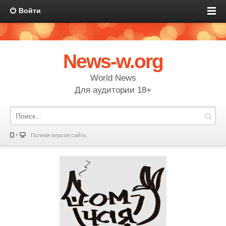
Войти
News-w.org
World News
Для аудитории 18+
Полная версия сайта