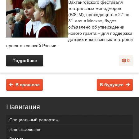
Вахтанговского фестиваля
театральных менеджеров
(ВФТМ), проходящего с 27 по
31 мая в Москве, будет
объявлено об утверждении
нового гранта – для поддержки
детских инклюзивных театров и
проектов со всей России.
Подробнее
0
В прошлое
В будущее
Навигация
Специальный репортаж
Наш эксклюзив