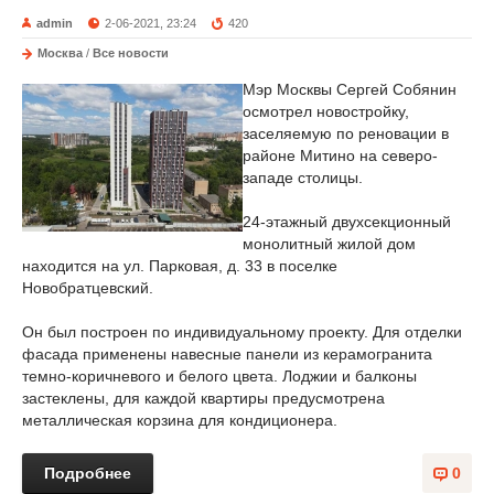
admin
2-06-2021, 23:24
420
Москва
/
Все новости
Мэр Москвы Сергей Собянин
осмотрел новостройку,
заселяемую по реновации в
районе Митино на северо-
западе столицы.
24-этажный двухсекционный
монолитный жилой дом
находится на ул. Парковая, д. 33 в поселке
Новобратцевский.
Он был построен по индивидуальному проекту. Для отделки
фасада применены навесные панели из керамогранита
темно-коричневого и белого цвета. Лоджии и балконы
застеклены, для каждой квартиры предусмотрена
металлическая корзина для кондиционера.
Подробнее
0