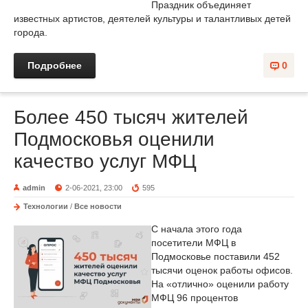
Праздник объединяет
известных артистов, деятелей культуры и талантливых детей
города.
Подробнее
0
Более 450 тысяч жителей
Подмосковья оценили
качество услуг МФЦ
admin
2-06-2021, 23:00
595
Технологии
/
Все новости
С начала этого года
посетители МФЦ в
Подмосковье поставили 452
тысячи оценок работы офисов.
На «отлично» оценили работу
МФЦ 96 процентов