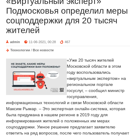
«Виртуальный эксперт»
Подмосковья определил меры
соцподдержки для 20 тысяч
жителей
admin
11-06-2021, 00:28
467
Технологии
/
Все новости
«Уже 20 тысяч жителей
Московской области в этом
году воспользовались
«виртуальным экспертом» на
региональном портале
госуслуг, – сообщил министр
госуправления,
информационных технологий и связи Московской области
Максим Рымар. – Это экспертная онлайн-система, которая
была придумана в нашем регионе в 2019 году для
информирования жителей о положенных им мерах
соцподдержки. Умное решение предлагает заявителю
ответить на ряд вопросов, после чего пользователь получает