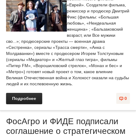
«Еврей». Создатели фильма,
режиссер и продюсер Дмитрий
Фикс (фильмы: «Большая
любовь», «Неидеальная
женщина» ; «Бальзаковский
возраст, или Все мужики
сво...»; продюсерские проекты — военная драма
«Сестренка», сериалы «Трасса смерти», «Анка с
Молдаванки») вместе с продюсером Игорем Толстуновым
(сериалы «Медиатор» и «Желтый глаз тигра», фильмы
«Питер FM», «Ворошиловский стрелок», «Монах и бес» и
«Метро») готовят новый проект о том, какое влияние
Великая Отечественная война и Холокост оказали на судьбы
людей и их послевоенную жизнь.
Подробнее
0
ФосАгро и ФИДЕ подписали
соглашение о стратегическом