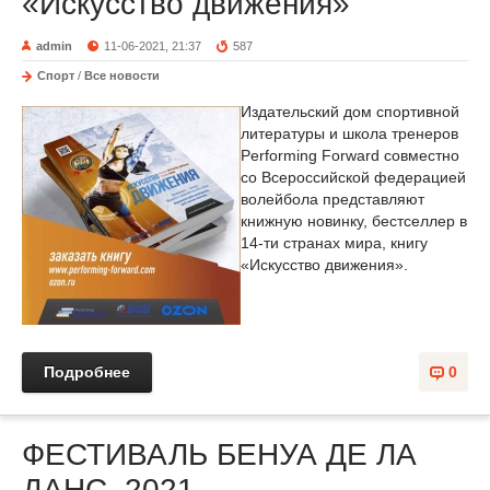
«Искусство движения»
admin
11-06-2021, 21:37
587
Спорт
/
Все новости
Издательский дом спортивной
литературы и школа тренеров
Performing Forward совместно
со Всероссийской федерацией
волейбола представляют
книжную новинку, бестселлер в
14-ти странах мира, книгу
«Искусство движения».
Подробнее
0
ФЕСТИВАЛЬ БЕНУА ДЕ ЛА
ДАНС–2021