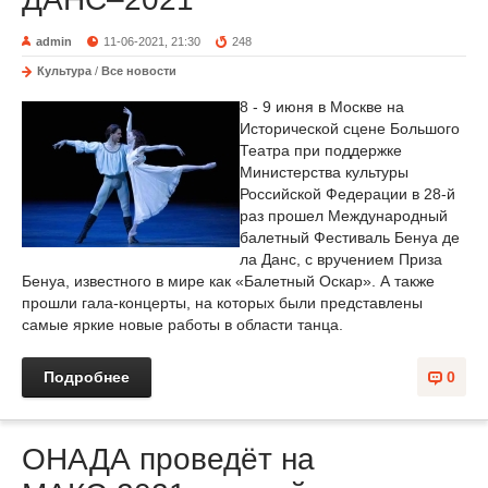
admin
11-06-2021, 21:30
248
Культура
/
Все новости
8 - 9 июня в Москве на
Исторической сцене Большого
Театра при поддержке
Министерства культуры
Российской Федерации в 28-й
раз прошел Международный
балетный Фестиваль Бенуа де
ла Данс, с вручением Приза
Бенуа, известного в мире как «Балетный Оскар». А также
прошли гала-концерты, на которых были представлены
самые яркие новые работы в области танца.
Подробнее
0
ОНАДА проведёт на