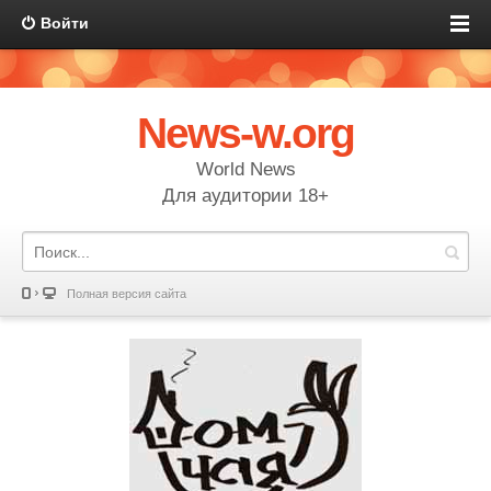
Войти
News-w.org
World News
Для аудитории 18+
Полная версия сайта