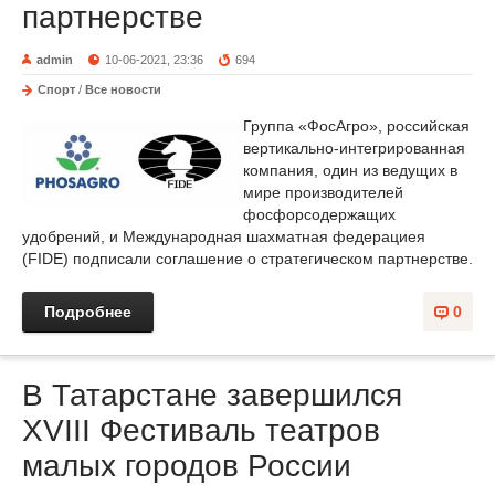
партнерстве
admin
10-06-2021, 23:36
694
Спорт
/
Все новости
Группа «ФосАгро», российская
вертикально-интегрированная
компания, один из ведущих в
мире производителей
фосфорсодержащих
удобрений, и Международная шахматная федерациея
(FIDE) подписали соглашение о стратегическом партнерстве.
Подробнее
0
В Татарстане завершился
XVIII Фестиваль театров
малых городов России