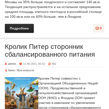
Москвы на 35% больше лондонского и составляет 140 кв.м.
Тенденция распространяется и на остальное предложение:
средняя площадь элитного пентхауса в российской столице
на 100 кв.м или на 40% больше, чем в Лондоне.
Подробнее
0
Кролик Питер сторонник
сбалансированного питания
admin
11-06-2021, 00:10
862
Кино
/
Все новости
Кролик Питер совместно с
Организацией Объединенных Наций
(ООН), Продовольственной и
сельскохозяйственной организацией
ООН (ФАО) и Фондом ООН примет
участие в кампании по увеличению
числа сторонников сбалансированного