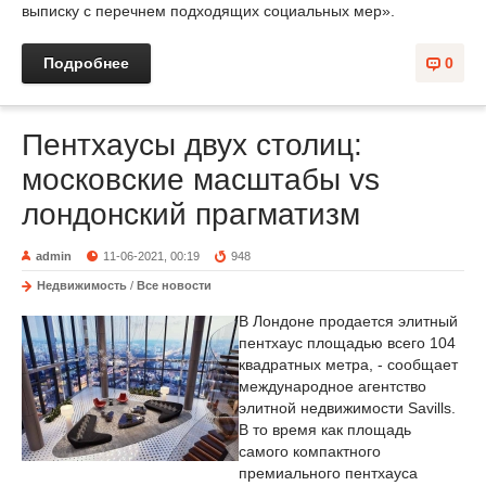
выписку с перечнем подходящих социальных мер».
Подробнее
0
Пентхаусы двух столиц:
московские масштабы vs
лондонский прагматизм
admin
11-06-2021, 00:19
948
Недвижимость
/
Все новости
В Лондоне продается элитный
пентхаус площадью всего 104
квадратных метра, - сообщает
международное агентство
элитной недвижимости Savills.
В то время как площадь
самого компактного
премиального пентхауса