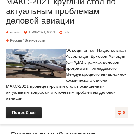
МАКС-2021 круглый стол по
актуальным проблемам
деловой авиации
admin
11-06-2021, 00:33
535
Россия
/
Все новости
Объединённая Национальная
Ассоциация Деловой Авиации
(ОНАДА) в рамках деловой
программы Пятнадцатого
Международного авиационно-
космического салона
МАКС-2021 проведёт круглый стол, посвящённый
актуальным вопросам и ключевым проблемам деловой
авиации.
Подробнее
0