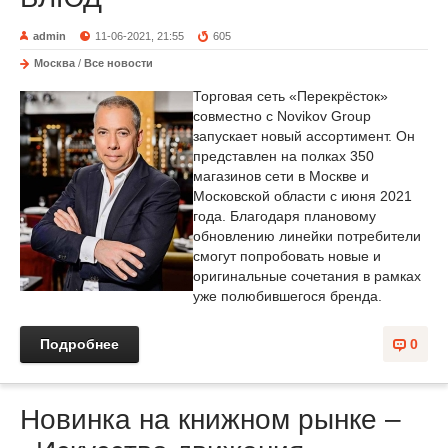
admin
11-06-2021, 21:55
605
Москва
/
Все новости
Торговая сеть «Перекрёсток»
совместно с Novikov Group
запускает новый ассортимент. Он
представлен на полках 350
магазинов сети в Москве и
Московской области с июня 2021
года. Благодаря плановому
обновлению линейки потребители
смогут попробовать новые и
оригинальные сочетания в рамках
уже полюбившегося бренда.
Подробнее
0
Новинка на книжном рынке –