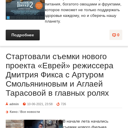
питания, богатого овощами и фруктами,
которое поможет не только поддержать
здоровье каждому, но и сберечь нашу
планету.
Подробнее
0
Стартовали съемки нового
проекта «Еврей» режиссера
Дмитрия Фикса с Артуром
Смольяниновым и Аглаей
Тарасовой в главных ролях
admin
10-06-2021, 23:58
726
Кино
/
Все новости
В начале лета начались
съемки нового фильма