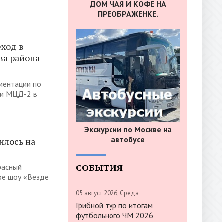
ДОМ ЧАЯ И КОФЕ НА
ПРЕОБРАЖЕНКЕ.
ход в
ва района
ментации по
ми МЦД-2 в
Экскурсии по Москве на
автобусе
илось на
СОБЫТИЯ
расный
ое шоу «Везде
05 август 2026, Среда
Грибной тур по итогам
футбольного ЧМ 2026