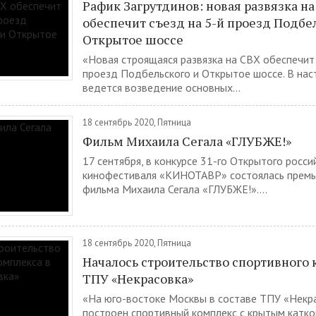
Рафик Загрутдинов: новая развязка н
обеспечит съезд на 5-й проезд Подбе
Открытое шоссе
«Новая строящаяся развязка на СВХ обеспечит 
проезд Подбельского и Открытое шоссе. В на
ведется возведение основных...
18 сентябрь 2020, Пятница
Фильм Михаила Сегала «ГЛУБЖЕ!»
17 сентября, в конкурсе 31-го Открытого росси
кинофестиваля «КИНОТАВР» состоялась премь
фильма Михаила Сегала «ГЛУБЖЕ!»....
18 сентябрь 2020, Пятница
Началось строительство спортивного 
ТПУ «Некрасовка»
«На юго-востоке Москвы в составе ТПУ «Некр
построен спортивный комплекс с крытым катко