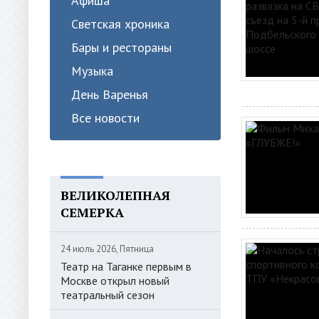
Афиша
Светская хроника
Бары и рестораны
Музыка
День Варенья
Все новости
ВЕЛИКОЛЕПНАЯ
СЕМЕРКА
24 июль 2026, Пятница
Театр на Таганке первым в
Москве открыл новый
театральный сезон