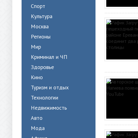
Спорт
Культура
Москва
Регионы
Мир
Криминал и ЧП
Здоровье
Кино
Туризм и отдых
Технологии
Недвижимость
Авто
Мода