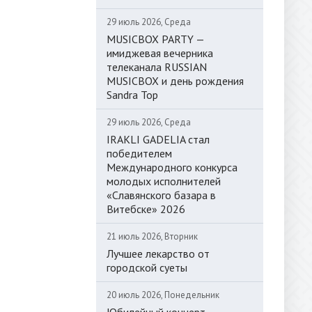
29 июль 2026, Среда
MUSICBOX PARTY —
имиджевая вечерника
телеканала RUSSIAN
MUSICBOX и день рождения
Sandra Top
29 июль 2026, Среда
IRAKLI GADELIA стал
победителем
Международного конкурса
молодых исполнителей
«Славянского базара в
Витебске» 2026
21 июль 2026, Вторник
Лучшее лекарство от
городской суеты
20 июль 2026, Понедельник
Юбилейный концерт