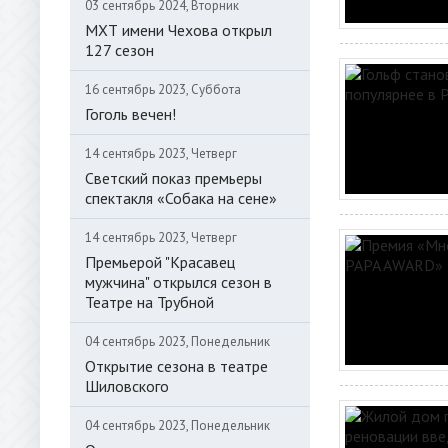
03 сентябрь 2024, Вторник
МХТ имени Чехова открыл
127 сезон
16 сентябрь 2023, Суббота
Гоголь вечен!
14 сентябрь 2023, Четверг
Светский показ премьеры
спектакля «Собака на сене»
14 сентябрь 2023, Четверг
Премьерой "Красавец
мужчина" открылся сезон в
Театре на Трубной
04 сентябрь 2023, Понедельник
Открытие сезона в театре
Шиловского
04 сентябрь 2023, Понедельник