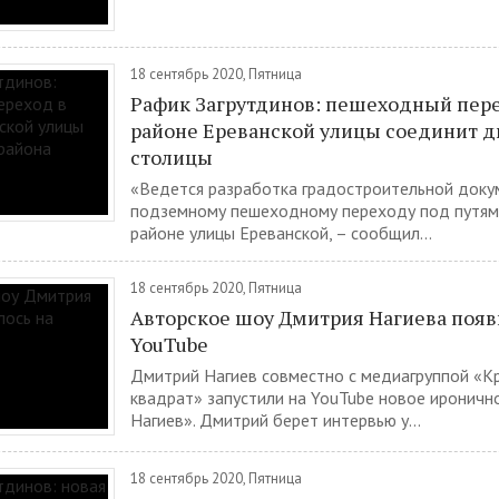
18 сентябрь 2020, Пятница
Рафик Загрутдинов: пешеходный пере
районе Ереванской улицы соединит д
столицы
«Ведется разработка градостроительной доку
подземному пешеходному переходу под путя
районе улицы Ереванской, – сообщил...
18 сентябрь 2020, Пятница
Авторское шоу Дмитрия Нагиева появ
YouTube
Дмитрий Нагиев совместно с медиагруппой «К
квадрат» запустили на YouTube новое ироничн
Нагиев». Дмитрий берет интервью у...
18 сентябрь 2020, Пятница