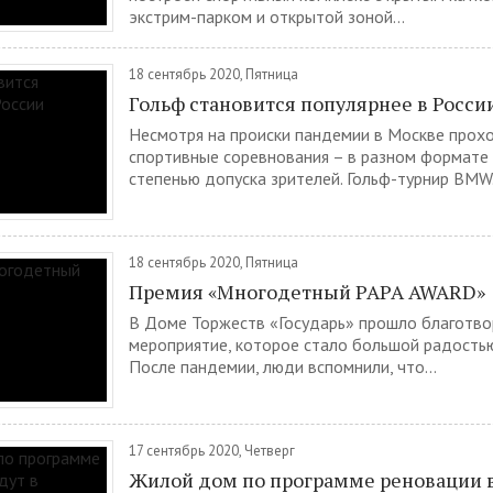
экстрим-парком и открытой зоной...
18 сентябрь 2020, Пятница
Гольф становится популярнее в Росси
Несмотря на происки пандемии в Москве прох
спортивные соревнования – в разном формате 
степенью допуска зрителей. Гольф-турнир BMW.
18 сентябрь 2020, Пятница
Премия «Многодетный PAPA AWARD»
В Доме Торжеств «Государь» прошло благотв
мероприятие, которое стало большой радостью
После пандемии, люди вспомнили, что...
17 сентябрь 2020, Четверг
Жилой дом по программе реновации в