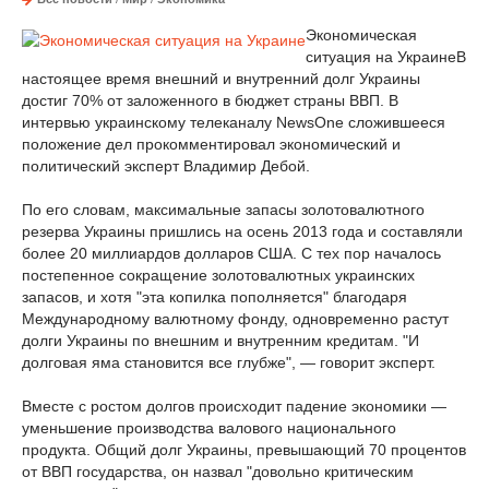
Экономическая
ситуация на Украине
В
настоящее время внешний и внутренний долг Украины
достиг 70% от заложенного в бюджет страны ВВП. В
интервью украинскому телеканалу NewsOne сложившееся
положение дел прокомментировал экономический и
политический эксперт Владимир Дебой.
По его словам, максимальные запасы золотовалютного
резерва Украины пришлись на осень 2013 года и составляли
более 20 миллиардов долларов США. С тех пор началось
постепенное сокращение золотовалютных украинских
запасов, и хотя "эта копилка пополняется" благодаря
Международному валютному фонду, одновременно растут
долги Украины по внешним и внутренним кредитам. "И
долговая яма становится все глубже", — говорит эксперт.
Вместе с ростом долгов происходит падение экономики —
уменьшение производства валового национального
продукта. Общий долг Украины, превышающий 70 процентов
от ВВП государства, он назвал "довольно критическим