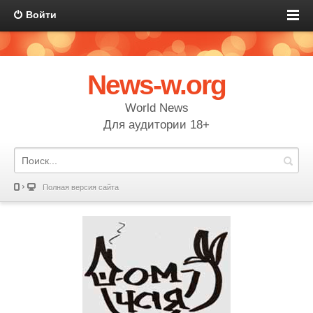
Войти
News-w.org
World News
Для аудитории 18+
Полная версия сайта