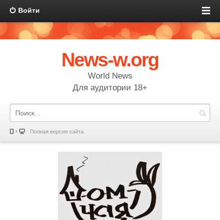
Войти
News-w.org
World News
Для аудитории 18+
Полная версия сайта