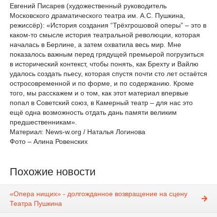
Евгений Писарев (художественный руководитель
Московского драматического театра им. А.С. Пушкина,
режиссёр): «История создания “Трёхгрошовой оперы” – это в
каком-то смысле история театральной революции, которая
началась в Берлине, а затем охватила весь мир. Мне
показалось важным перед грядущей премьерой погрузиться
в исторический контекст, чтобы понять, как Брехту и Вайлю
удалось создать пьесу, которая спустя почти сто лет остаётся
остросовременной и по форме, и по содержанию. Кроме
того, мы расскажем и о том, как этот материал впервые
попал в Советский союз, в Камерный театр – для нас это
ещё одна возможность отдать дань памяти великим
предшественникам».
Материал: News-w.org / Наталья Логинова
Фото – Алина Ровенских
Похожие новости
«Опера нищих» - долгожданное возвращение на сцену
Театра Пушкина