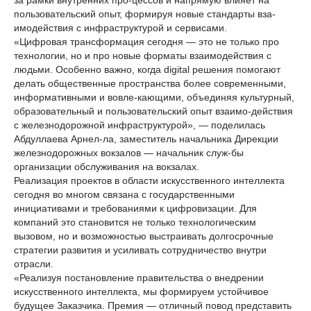
за рамки внутренних про-цессов и напрямую влияет на
пользовательский опыт, формируя новые стандарты вза-
имодействия с инфраструктурой и сервисами.
«Цифровая трансформация сегодня — это не только про
технологии, но и про новые форматы взаимодействия с
людьми. Особенно важно, когда digital решения помогают
делать общественные пространства более современными,
информативными и вовле-кающими, объединяя культурный,
образовательный и пользовательский опыт взаимо-действия
с железнодорожной инфраструктурой», — поделилась
Абдуллаева Арнел-ла, заместитель начальника Дирекции
железнодорожных вокзалов — начальник служ-бы
организации обслуживания на вокзалах.
Реализация проектов в области искусственного интеллекта
сегодня во многом связана с государственными
инициативами и требованиями к цифровизации. Для
компаний это становится не только технологическим
вызовом, но и возможностью выстраивать долгосрочные
стратегии развития и усиливать сотрудничество внутри
отрасли.
«Реализуя постановление правительства о внедрении
искусственного интеллекта, мы формируем устойчивое
будущее Заказчика. Премия — отличный повод представить