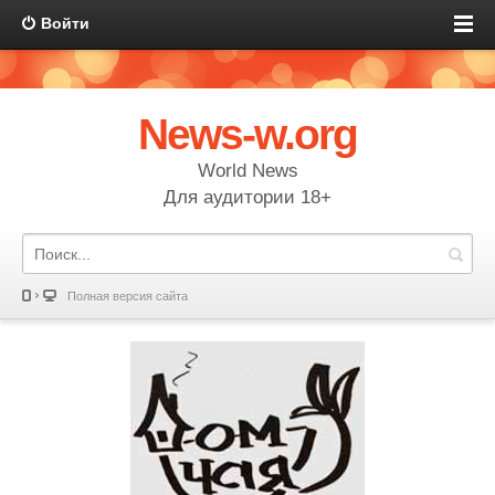
Войти
News-w.org
World News
Для аудитории 18+
Полная версия сайта