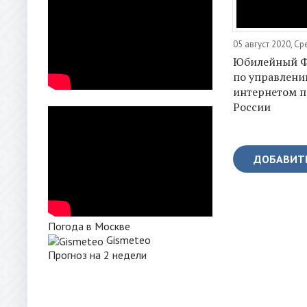
05 август 2020, С
Юбилейный 
по управлен
интернетом п
России
ДОБАВИТ
Погода в Москве
Gismeteo
Прогноз на 2 недели