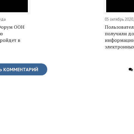
реда
05 октябрь 2020
Форум ООН
Пользовател
ию
получили до
ройдет в
информации
электронны
Ь КОММЕНТАРИЙ