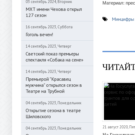
03 сентябрь 2024, Вторник
Материал: пре
МХТ имени Чехова открыл
127 сезон
Минцифры 
16 сентябрь 2023, Суббота
Гоголь вечен!
14 сентябрь 2023, Четверг
Светский показ премьеры
спектакля «Собака на сене»
ЧИТАЙТ
14 сентябрь 2023, Четверг
Премьерой "Красавец
мужчина" открылся сезон в
Театре на Трубной
04 сентябрь 2023, Понедельник
Открытие сезона в театре
Шиловского
21 август 2020, Пя
04 сентябрь 2023, Понедельник
На Госуслугах