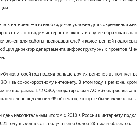
ции.
па в интернет – это необходимое условие для современной жиз
роекта мы проводим интернет в школы и другие образовательн
ски важен для работы преподавателей и качественной подготовк
сообщил директор департамента инфраструктурных проектов М
ин.
ублика второй год подряд раньше других регионов выполняет р
О к высокоскоростному интернету. В этом году в регионе, кро
х по программе 172 СЗО, оператор связи АО «Электросвязь» в
олнительно подключил 66 объектов, которые были включены в 
 день накопительным итогом с 2019 в России к интернету подк
021 году выход в сеть получат еще более 28 тысяч объектов.