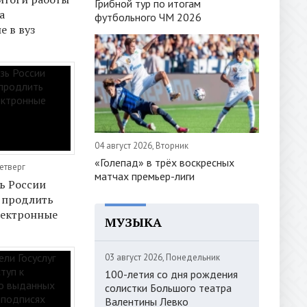
Грибной тур по итогам
а
футбольного ЧМ 2026
е в вуз
04 август 2026, Вторник
«Голепад» в трёх воскресных
Четверг
матчах премьер-лиги
ь России
 продлить
лектронные
МУЗЫКА
03 август 2026, Понедельник
100-летия со дня рождения
солистки Большого театра
Валентины Левко