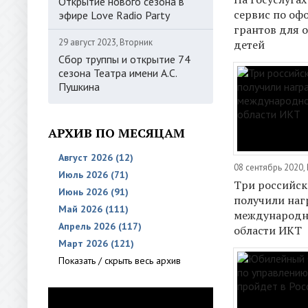
Открытие нового сезона в
сервис по о
эфире Love Radio Party
грантов для 
29 август 2023, Вторник
детей
Сбор труппы и открытие 74
сезона Театра имени А.С.
Пушкина
АРХИВ ПО МЕСЯЦАМ
Август 2026 (12)
08 сентябрь 2020,
Июль 2026 (71)
Три российск
Июнь 2026 (91)
получили на
Май 2026 (111)
международн
Апрель 2026 (117)
области ИКТ
Март 2026 (121)
Показать / скрыть весь архив