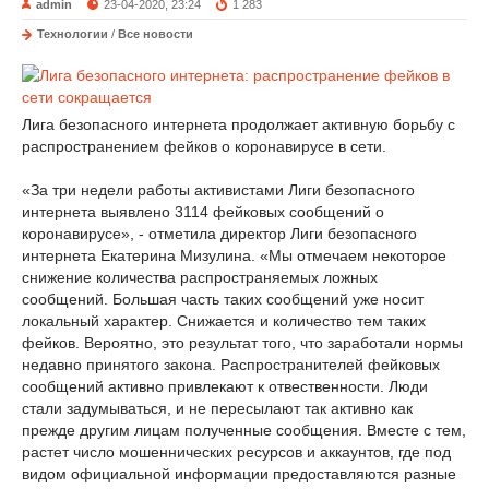
admin
23-04-2020, 23:24
1 283
Технологии
/
Все новости
Лига безопасного интернета продолжает активную борьбу с
распространением фейков о коронавирусе в сети.
«За три недели работы активистами Лиги безопасного
интернета выявлено 3114 фейковых сообщений о
коронавирусе», - отметила директор Лиги безопасного
интернета Екатерина Мизулина. «Мы отмечаем некоторое
снижение количества распространяемых ложных
сообщений. Большая часть таких сообщений уже носит
локальный характер. Снижается и количество тем таких
фейков. Вероятно, это результат того, что заработали нормы
недавно принятого закона. Распространителей фейковых
сообщений активно привлекают к отвественности. Люди
стали задумываться, и не пересылают так активно как
прежде другим лицам полученные сообщения. Вместе с тем,
растет число мошеннических ресурсов и аккаунтов, где под
видом официальной информации предоставляются разные