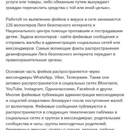
услуги или товары, либо обманным путем вынуждают
граждан перечислить средства с той или иной целью».
Работой по выявлению фейков о вирусе в сети занимаются
126 волонтеров Лиги безопасного интернета и
Национального центра помощи пропавшим и пострадавшим
детям. Задача волонтеров - найти фейковые сообщения и
отправить жалобы в администрацию социальных сетей или
мессенджеров. Самые вопиющие факты распространения
дезинформации Лига безопасного интернета передает в
правоохранительные органы.
Основная часть фейков распространяется через
мессенджеры WhatsApp, Viber, Телеграмм. Также они
активно распространяются в социальных сетях ВКонтакте,
YouTube, Instagram, Одноклассники, Facebook и других.
Многие фейковые публикации администрации мессенджеров
и соцсетей оперативно блокируют после поступления жалоб
от волонтеров. Фейковые сообщения публикуются и
распространяются в следующих тематических пабликах в
социальных сетях и группах в мессенджерах: родительские
сообщества и чаты; группы многодетных родителей,
беременных женщин; группы о городе, регионе, районе;