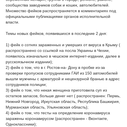
сообщества заводчиков собак и кошек, автолюбителей.
Множество фейков распространяется в комментариях под
официальными публикациями органов исполнительной
власти.
Темы новых фейков, появившихся в последние 2 дня:
1) фейк о сотнях зараженных и умерших от вируса в Крыму (
распространено со ссылкой на посла Украины в Чехии,
появилось изначально в чешском интернет-издании, далее в
русскоязычном издании);
2) фейк о том, что в г. Ростов-на- Дону в пробке из-за
проверки пропусков сотрудниками ГАИ из 150 автомобилей
вышли мужчины с арматурой и нецензурной бранью в адрес
сотрудников полиции;
3) фейк о том, что некая женщина приготовила суп из
остатков запасов, больше денег нет ( распространен: Пермь,
Нижний Новгород, Иркутская область, Республика Башкирия,
Мурманская область, Ульяновская область);
4) фейк о том, что тесты на определение коронавируса
заражены коронавирусом (распространен - Вконтакте,
Одноклассники);