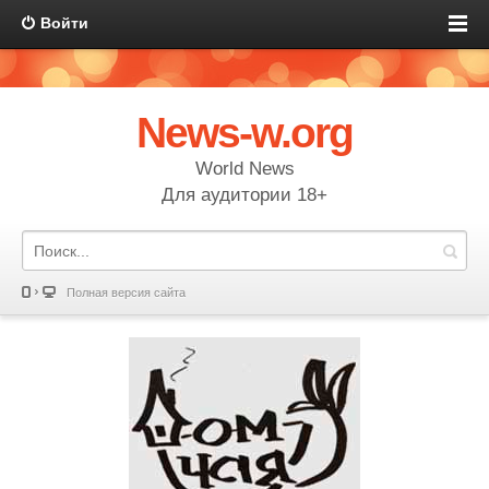
Войти
News-w.org
World News
Для аудитории 18+
Полная версия сайта