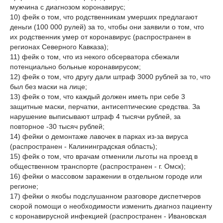
мужчина с диагнозом коронавирус;
10) фейк о том, что родственникам умерших предлагают
деньги (100 000 рулей) за то, чтобы они заявили о том, что
их родственник умер от коронавирус (распространен в
регионах Северного Кавказа);
11) фейк о том, что из некого обсерватора сбежали
потенциально больные коронавирусом;
12) фейк о том, что другу дали штраф 3000 рублей за то, что
был без маски на лице;
13) фейк о том, что каждый должен иметь при себе 3
защитные маски, перчатки, антисептические средства. За
нарушение выписывают штраф 4 тысячи рублей, за
повторное -30 тысяч рублей;
14) фейки о демонтаже лавочек в парках из-за вируса
(распространен - Калининградская область);
15) фейк о том, что врачам отменили льготы на проезд в
общественном транспорте (распространен - г. Омск);
16) фейки о массовом заражении в отдельном городе или
регионе;
17) фейки о якобы подслушанном разговоре диспетчеров
скорой помощи о необходимости изменить диагноз пациенту
с коронавирусной инфекцией (распространен - Ивановская