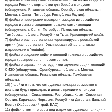
городах России с вертолётов для борьбы с вирусом
(обнаружено: Рязанская область, Оренбургская область, г.
Москва, г. Санкт- Петербург, Республика Якутия);
6) фейки о перекрытии въездов и выездов из российских
городов в связи с введением режима самоизоляции
(обнаружено: г. Санкт- Петербург, Псковская область,
Тамбовская область, Республика Тыва, Красноярский край);
7) фейки о распространении коронавируса в российской
армии (распространен - Ульяновская область, а также
видеоролики в Youtube);
8) фейки о введении войск и военной техники в российские
города (распространен повсеместно);
9) фейки о заражении сотрудников администрации колоний/
СИЗО (обнаружены: Оренбургская область, г. Москва,
Ивановская область, Рязанская область, Тамбовская
область);
10) ) фейки о том, что сотрудники полиции совместно с
врачами будут приходить и делать прививки от вируса
(обнаружены: г. Севастополь, Республика Крым, Северная
Осетия, Карачаево-Черкесия, Республика Дагестан, Дальний
Восток (Хабаровский край, ЕАО);
11) фейки о том, что воры под видом сотрудников полиции и