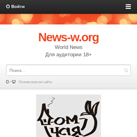
Войти
News-w.org
World News
Для аудитории 18+
Полная версия сайта