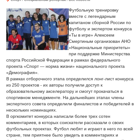
Футбольную тренировку
вместе с легендарным
капитаном сборной России по
футболу и экспертом конкурса
«Ты в игре» Алексеем
Смертиным организован АНО
«Национальные приоритеты»
при поддержке Министерства
спорта Российской Федерации в рамках федерального
проекта «Спорт — норма жизни» национального проекта
«Демография».
В рамках отборочного этапа определился лонг-лист конкурса
из 250 проектов - их авторы получили доступ к
образовательному акселератору и смогут прокачаться в
спортивном менеджменте. На дальнейших этапах члены
экспертного совета определили финалистов и победителей в
нескольких номинациях.
В оргкомитет конкурса написали более трех сотен
комментариев, в которых соискатели рассказали о своих
футбольных проектах. Футбол любят и играют в него по всей
стране, тем приятнее было увидеть в комментариях и