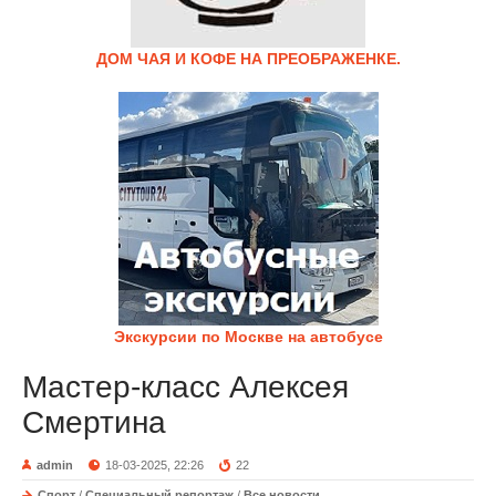
ДОМ ЧАЯ И КОФЕ НА ПРЕОБРАЖЕНКЕ.
Экскурсии по Москве на автобусе
Мастер-класс Алексея
Смертина
admin
18-03-2025, 22:26
22
Спорт
/
Специальный репортаж
/
Все новости