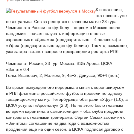
К сожалению,
эта новость уже
не актуальна. Сев за репортаж о главном матче 23 тура
Чемпионата России по футболу – первом в Москве после
пандемии – начал получать информацию о новых
зараженных в «Динамо» (предварительно – 4 человека) и
«Уфе» (предварительно один футболист). Так что, возможно,
уже завтра встанет вопрос о прекращении рестарта РПЛ.
Чемпионат России, 23 тур. Москва. ВЭБ-Арена. ЦСКА –
«Зенит» 0:4
Голы: Иванович, 2, Малком, 9, 45+2, Дриусси, 90+4 (пен.)
Во время вынужденного перерыва в связи с коронавирусом,
в РПЛ флагманы российского футбола провели по одному
товарищескому матчу. Петербуржцы обыграли «Уфу» (1:0), а
ЦСКА уступил «Арсеналу» (2:3). Но не этого было главным
во время карантина и самоизоляции – оба клуба продлили
контракты с главными тренерами. Сергей Семак заключил с
«Зенитом» соглашение на два года с возможностью
продления еще на один сезон, а ЦСКА подписал договор с