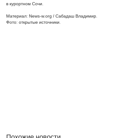
в курортном Сочи.
Материал: News-w.org / Сабадаш Владимир.
Фото: открытые источники.
Похожие новости