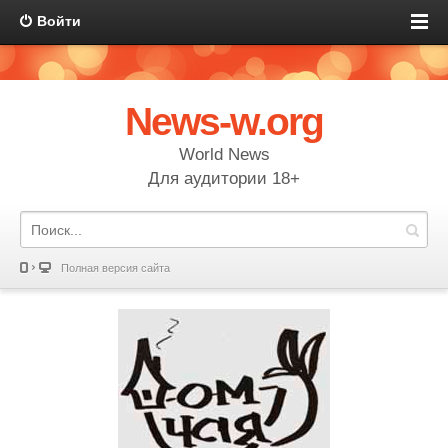
Войти
News-w.org
World News
Для аудитории 18+
Полная версия сайта