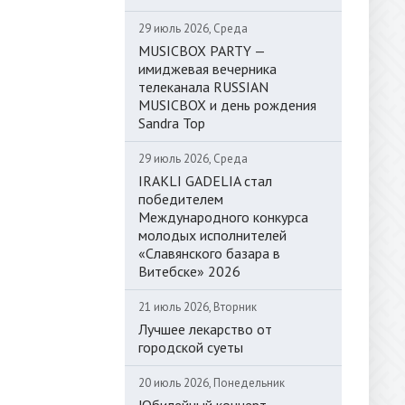
29 июль 2026, Среда
MUSICBOX PARTY —
имиджевая вечерника
телеканала RUSSIAN
MUSICBOX и день рождения
Sandra Top
29 июль 2026, Среда
IRAKLI GADELIA стал
победителем
Международного конкурса
молодых исполнителей
«Славянского базара в
Витебске» 2026
21 июль 2026, Вторник
Лучшее лекарство от
городской суеты
20 июль 2026, Понедельник
Юбилейный концерт