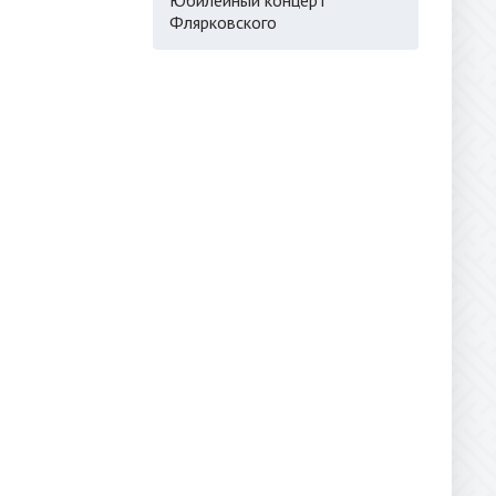
Флярковского