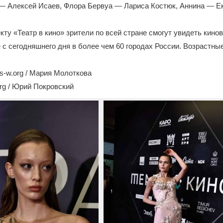
 Алексей Исаев, Флора Бервуа — Лариса Костюк, Аннина — Е
кту «Театр в кино» зрители по всей стране смогут увидеть кин
 с сегодняшнего дня в более чем 60 городах России. Возрастны
-w.org / Мария Молоткова
rg / Юрий Покровский