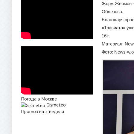
Жорж Жермон —
Облезова.
Благодаря прое
«Травиата» уже
16+.
Материал: News
Фото: News-w.o
Погода в Москве
Gismeteo
Прогноз на 2 недели