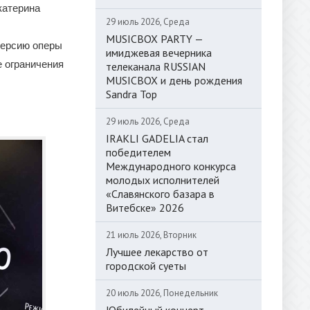
катерина
29 июль 2026, Среда
MUSICBOX PARTY —
оверсию оперы
имиджевая вечерника
е ограничения
телеканала RUSSIAN
MUSICBOX и день рождения
Sandra Top
29 июль 2026, Среда
IRAKLI GADELIA стал
победителем
Международного конкурса
молодых исполнителей
«Славянского базара в
Витебске» 2026
21 июль 2026, Вторник
Лучшее лекарство от
городской суеты
20 июль 2026, Понедельник
Юбилейный концерт