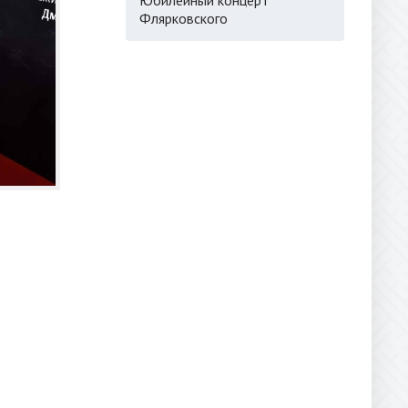
Флярковского