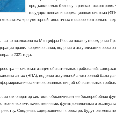
предъявляемых бизнесу в рамках госконтроля.
государственная информационная система (ФГ
 механизма «регуляторной гильотины» в сфере контрольно-над
ельство возложено на Минцифры России после утверждения Пр
дерации правил формирования, ведения и актуализации реестр
евраля 2021 года.
 реестра — систематизация обязательных требований, содержа
авовых актах (НПА), ведение актуальной электронной базы да
информирование заинтересованных лиц об обязательных требов
сии как оператор системы обеспечивает ее бесперебойное фу
и с техническими, качественными, функциональными и эксплуа
 реестру. Сведения, содержащиеся в реестре, будут размещать