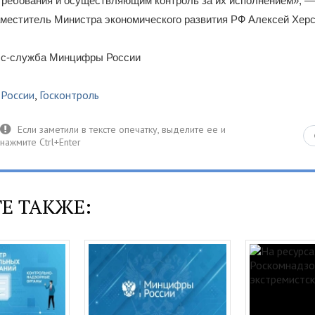
требования и осуществляющим контроль за их исполнением», — 
аместитель Министра экономического развития РФ Алексей Херс
сс-служба Минцифры России
России
,
Госконтроль
Е ТАКЖЕ: