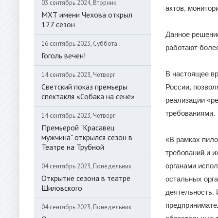
03 сентябрь 2024, Вторник
актов, монитор
МХТ имени Чехова открыл
127 сезон
Данное решение
16 сентябрь 2023, Суббота
работают более
Гоголь вечен!
В настоящее вр
14 сентябрь 2023, Четверг
Светский показ премьеры
России, позвол
спектакля «Собака на сене»
реализации «ре
требованиями.
14 сентябрь 2023, Четверг
Премьерой "Красавец
мужчина" открылся сезон в
«В рамках пил
Театре на Трубной
требований и 
органами испо
04 сентябрь 2023, Понедельник
Открытие сезона в театре
остальных орг
Шиловского
деятельность.
предпринимател
04 сентябрь 2023, Понедельник