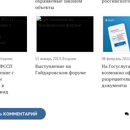
охраняемые законом
российског
объекты
Вторник
15 январь 2019, Вторник
08 февраль 2021
 ФССП
Выступление на
На Госуслуга
ение с
Гайдаровском форуме
возможно о
и
разрешител
 в
документы
 вид
Ь КОММЕНТАРИЙ