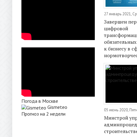
27 январь 2021, С
Завершен пер
цифровой
трансформац
обязательных
к бизнесу в с
нормотворче
Погода в Москве
Gismeteo
05 июнь 2020, Пят
Прогноз на 2 недели
Минстрой уп
админпроцед
строительств