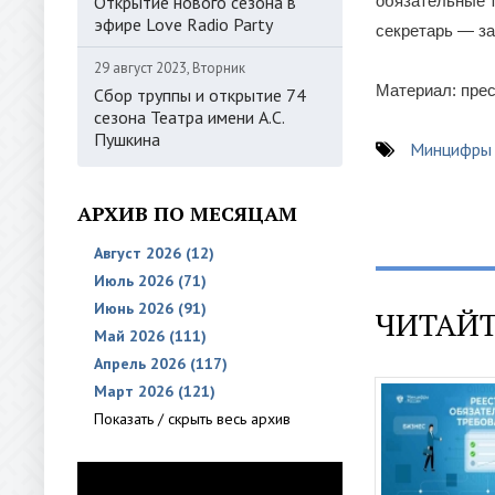
Открытие нового сезона в
обязательные 
эфире Love Radio Party
секретарь — з
29 август 2023, Вторник
Материал: пре
Сбор труппы и открытие 74
сезона Театра имени А.С.
Пушкина
Минцифры 
АРХИВ ПО МЕСЯЦАМ
Август 2026 (12)
Июль 2026 (71)
Июнь 2026 (91)
ЧИТАЙТ
Май 2026 (111)
Апрель 2026 (117)
Март 2026 (121)
Показать / скрыть весь архив