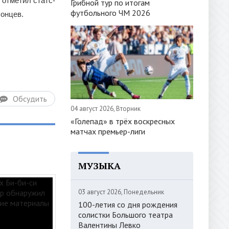
отметил статс-
Грибной тур по итогам
футбольного ЧМ 2026
онцев.
Обсудить
04 август 2026, Вторник
«Голепад» в трёх воскресных
матчах премьер-лиги
МУЗЫКА
03 август 2026, Понедельник
100-летия со дня рождения
солистки Большого театра
Валентины Левко