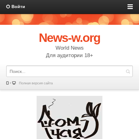
Войти
News-w.org
World News
Для аудитории 18+
Полная версия сайта