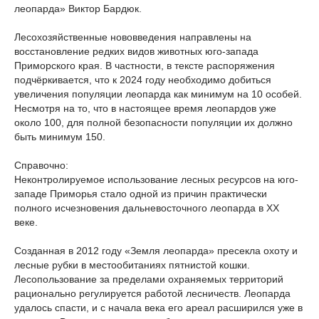
леопарда» Виктор Бардюк.
Лесохозяйственные нововведения направлены на
восстановление редких видов животных юго-запада
Приморского края. В частности, в тексте распоряжения
подчёркивается, что к 2024 году необходимо добиться
увеличения популяции леопарда как минимум на 10 особей.
Несмотря на то, что в настоящее время леопардов уже
около 100, для полной безопасности популяции их должно
быть минимум 150.
Справочно:
Неконтролируемое использование лесных ресурсов на юго-
западе Приморья стало одной из причин практически
полного исчезновения дальневосточного леопарда в XX
веке.
Созданная в 2012 году «Земля леопарда» пресекла охоту и
лесные рубки в местообитаниях пятнистой кошки.
Лесопользование за пределами охраняемых территорий
рационально регулируется работой лесничеств. Леопарда
удалось спасти, и с начала века его ареал расширился уже в