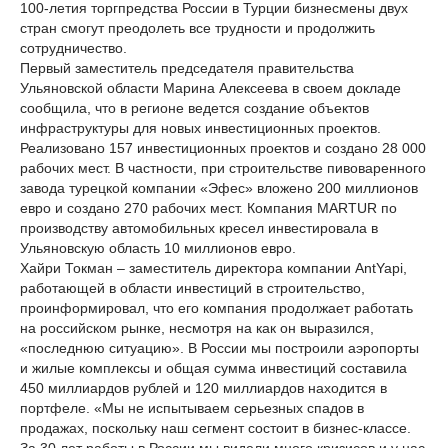
100-летия торгпредства России в Турции бизнесмены двух
стран смогут преодолеть все трудности и продолжить
сотрудничество.
Первый заместитель председателя правительства
Ульяновской области Марина Алексеева в своем докладе
сообщила, что в регионе ведется создание объектов
инфраструктуры для новых инвестиционных проектов.
Реализовано 157 инвестиционных проектов и создано 28 000
рабочих мест. В частности, при строительстве пивоваренного
завода турецкой компании «Эфес» вложено 200 миллионов
евро и создано 270 рабочих мест. Компания MARTUR по
производству автомобильных кресел инвестировала в
Ульяновскую область 10 миллионов евро.
Хайри Токман – заместитель директора компании AntYapi,
работающей в области инвестиций в строительство,
проинформировал, что его компания продолжает работать
на российском рынке, несмотря на как он выразился,
«последнюю ситуацию». В России мы построили аэропорты
и жилые комплексы и общая сумма инвестиций составила
450 миллиардов рублей и 120 миллиардов находится в
портфеле. «Мы не испытываем серьезных спадов в
продажах, поскольку наш сегмент состоит в бизнес-классе.