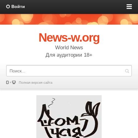
Войти
News-w.org
World News
Для аудитории 18+
Полная версия сайта