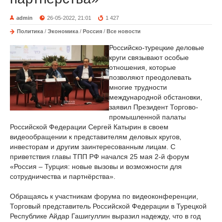
admin
26-05-2022, 21:01
1 427
Политика
/
Экономика
/
Россия
/
Все новости
Российско-турецкие деловые
круги связывают особые
отношения, которые
позволяют преодолевать
многие трудности
международной обстановки,
заявил Президент Торгово-
промышленной палаты
Российской Федерации Сергей Катырин в своем
видеообращении к представителям деловых кругов,
инвесторам и другим заинтересованным лицам. С
приветствия главы ТПП РФ начался 25 мая 2-й форум
«Россия – Турция: новые вызовы и возможности для
сотрудничества и партнёрства».
Обращаясь к участникам форума по видеоконференции,
Торговый представитель Российской Федерации в Турецкой
Республике Айдар Гашигуллин выразил надежду, что в год