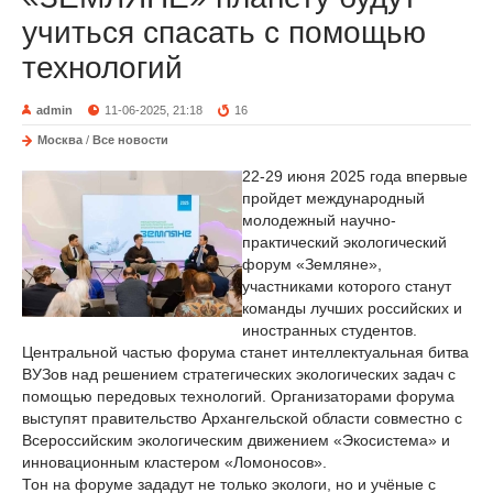
учиться спасать с помощью
технологий
admin
11-06-2025, 21:18
16
Москва
/
Все новости
22-29 июня 2025 года впервые
пройдет международный
молодежный научно-
практический экологический
форум «Земляне»,
участниками которого станут
команды лучших российских и
иностранных студентов.
Центральной частью форума станет интеллектуальная битва
ВУЗов над решением стратегических экологических задач с
помощью передовых технологий. Организаторами форума
выступят правительство Архангельской области совместно с
Всероссийским экологическим движением «Экосистема» и
инновационным кластером «Ломоносов».
Тон на форуме зададут не только экологи, но и учёные с