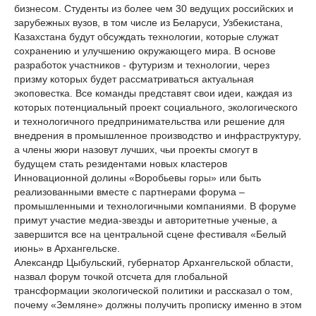
бизнесом. Студенты из более чем 30 ведущих российских и
зарубежных вузов, в том числе из Беларуси, Узбекистана,
Казахстана будут обсуждать технологии, которые служат
сохранению и улучшению окружающего мира. В основе
разработок участников - футуризм и технологии, через
призму которых будет рассматриваться актуальная
экоповестка. Все команды представят свои идеи, каждая из
которых потенциальный проект социального, экологического
и технологичного предпринимательства или решение для
внедрения в промышленное производство и инфраструктуру,
а члены жюри назовут лучших, чьи проекты смогут в
будущем стать резидентами новых кластеров
Инновационной долины «Воробьевы горы» или быть
реализованными вместе с партнерами форума –
промышленными и технологичными компаниями. В форуме
примут участие медиа-звезды и авторитетные ученые, а
завершится все на центральной сцене фестиваля «Белый
июнь» в Архангельске.
Александр Цыбульский, губернатор Архангельской области,
назвал форум точкой отсчета для глобальной
трансформации экологической политики и рассказал о том,
почему «Земляне» должны получить прописку именно в этом