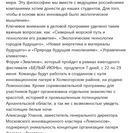
мира. Эту философию мы вместе с ведущими российскими
компаниями хотим донести до наших студентов. Для того,
чтобы в основе всех инноваций было экологическое
мышление».
Ключевое внимание в деловой программе уделено таким
важным вопросам, как: «Северный морской путь и
технологии его развития», «Экологические технологии
городов будущего», «Новая энергетика и материалы
будущего» и «Природа будущим поколениям», «Управление
климатом».
Форум «Земляне», который пройдет в рамках ежегодного
фестиваля «БЕЛЫЙ ИЮНЬ», продлится 7 дней, с 22 по 29
июня. Команды будут работать в созданном с нуля
инновационном лагере в Холмогорском районе, на родине
Ломоносова. Кроме соревновательной программы для
участников будет организована отдельное знакомство с
красотой, историей и промышленным потенциалом
Архангельской области, а так же с возможностью увидеть
настоящие белые ночи.
Александр Уланов, заместитель генерального директора
Московского инновационного кластера «Ломоносов»,
подчеркнул уникальность концепции организации лагеря