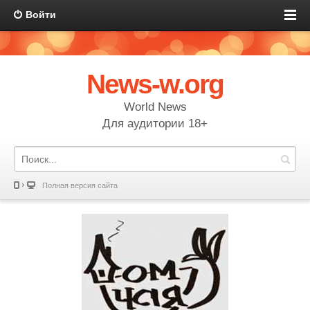
Войти
News-w.org
World News
Для аудитории 18+
Полная версия сайта