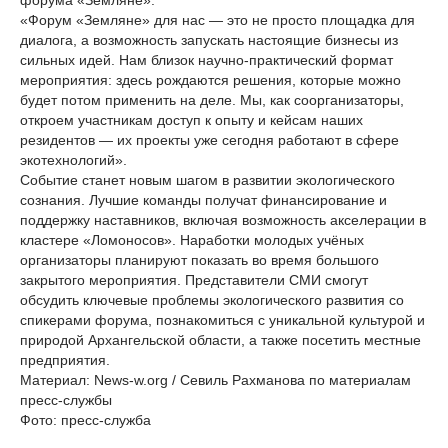
форума «Земляне»:
«Форум «Земляне» для нас — это не просто площадка для
диалога, а возможность запускать настоящие бизнесы из
сильных идей. Нам близок научно-практический формат
мероприятия: здесь рождаются решения, которые можно
будет потом применить на деле. Мы, как соорганизаторы,
откроем участникам доступ к опыту и кейсам наших
резидентов — их проекты уже сегодня работают в сфере
экотехнологий».
Событие станет новым шагом в развитии экологического
сознания. Лучшие команды получат финансирование и
поддержку наставников, включая возможность акселерации в
кластере «Ломоносов». Наработки молодых учёных
организаторы планируют показать во время большого
закрытого мероприятия. Представители СМИ смогут
обсудить ключевые проблемы экологического развития со
спикерами форума, познакомиться с уникальной культурой и
природой Архангельской области, а также посетить местные
предприятия.
Материал: News-w.org / Севиль Рахманова по материалам
пресс-службы
Фото: пресс-служба