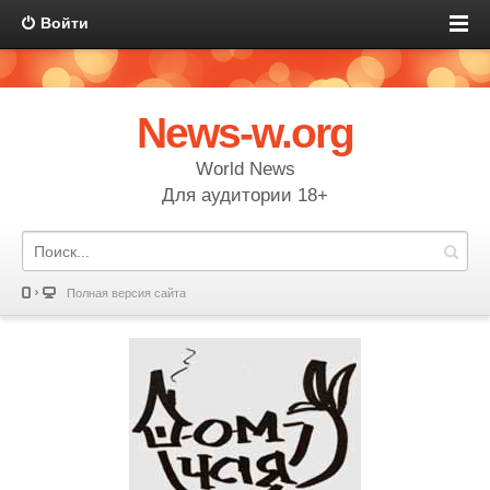
Войти
News-w.org
World News
Для аудитории 18+
Полная версия сайта