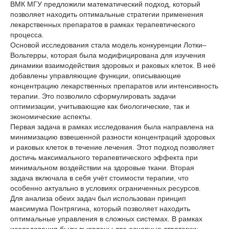
ВМК МГУ предложили математический подход, который
позволяет находить оптимальные стратегии применения
лекарственных препаратов в рамках терапевтического
процесса.
Основой исследования стала модель конкуренции Лотки–
Вольтерры, которая была модифицирована для изучения
динамики взаимодействия здоровых и раковых клеток. В неё
добавлены управляющие функции, описывающие
концентрацию лекарственных препаратов или интенсивность
терапии. Это позволило сформулировать задачи
оптимизации, учитывающие как биологические, так и
экономические аспекты.
Первая задача в рамках исследования была направлена на
минимизацию взвешенной разности концентраций здоровых
и раковых клеток в течение лечения. Этот подход позволяет
достичь максимального терапевтического эффекта при
минимальном воздействии на здоровые ткани. Вторая
задача включала в себя учёт стоимости терапии, что
особенно актуально в условиях ограниченных ресурсов.
Для анализа обеих задач был использован принцип
максимума Понтрягина, который позволяет находить
оптимальные управления в сложных системах. В рамках