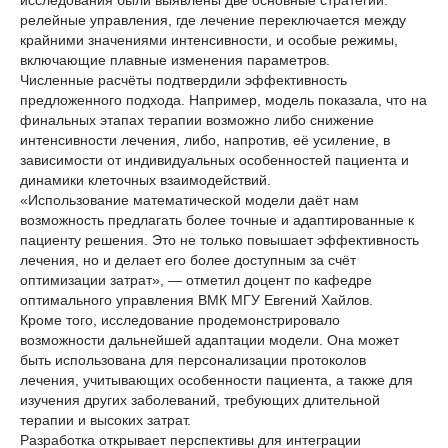
исследования были выявлены две основные стратегии:
релейные управления, где лечение переключается между
крайними значениями интенсивности, и особые режимы,
включающие плавные изменения параметров.
Численные расчёты подтвердили эффективность
предложенного подхода. Например, модель показала, что на
финальных этапах терапии возможно либо снижение
интенсивности лечения, либо, напротив, её усиление, в
зависимости от индивидуальных особенностей пациента и
динамики клеточных взаимодействий.
«Использование математической модели даёт нам
возможность предлагать более точные и адаптированные к
пациенту решения. Это не только повышает эффективность
лечения, но и делает его более доступным за счёт
оптимизации затрат», — отметил доцент по кафедре
оптимального управления ВМК МГУ Евгений Хайлов.
Кроме того, исследование продемонстрировало
возможности дальнейшей адаптации модели. Она может
быть использована для персонализации протоколов
лечения, учитывающих особенности пациента, а также для
изучения других заболеваний, требующих длительной
терапии и высоких затрат.
Разработка открывает перспективы для интеграции