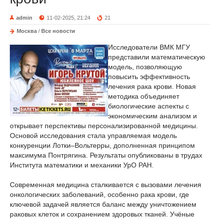
admin
11-02-2025, 21:24
21
Москва
/
Все новости
Исследователи ВМК МГУ
представили математическую
модель, позволяющую
повысить эффективность
лечения рака крови. Новая
методика объединяет
биологические аспекты с
экономическим анализом и
открывает перспективы персонализированной медицины.
Основой исследования стала управляемая модель
конкуренции Лотки–Вольтерры, дополненная принципом
максимума Понтрягина. Результаты опубликованы в трудах
Института математики и механики УрО РАН.
Современная медицина сталкивается с вызовами лечения
онкологических заболеваний, особенно рака крови, где
ключевой задачей является баланс между уничтожением
раковых клеток и сохранением здоровых тканей. Учёные