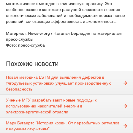
математических методов в клиническую практику. Это
особенно важно в контексте растущей сложности лечения
онкологических заболеваний и необходимости поиска новых
решений, сочетающих эффективность и экономичность.
Материал: News-w.org / Наталья Берладян по материалам
пресс-службы
Фото: пресс-служба
Похожие новости
Новая методика LSTM для выявления дефектов в
тягодутьевых установках улучшает производственную
безопасность
Ученые МГУ разрабатывают новые подходы к
использованию накопителей энергии в
электроэнергетической отрасли
Марк Бугаертс "История крови. От первобытных ритуалов
к научным открытиям”