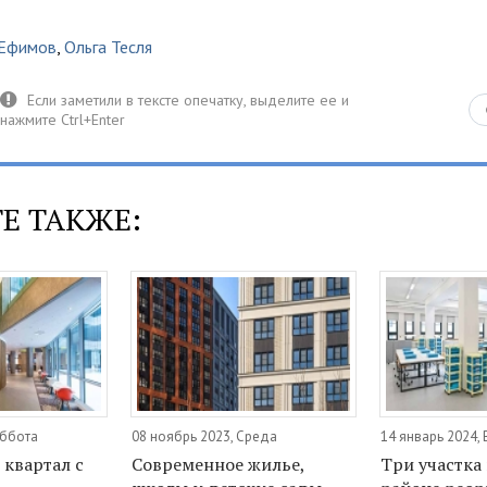
 Ефимов
,
Ольга Тесля
Е ТАКЖЕ:
уббота
08 ноябрь 2023, Среда
14 январь 2024,
квартал с
Современное жилье,
Три участка