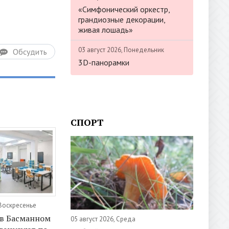
«Симфонический оркестр,
грандиозные декорации,
живая лошадь»
03 август 2026, Понедельник
Обсудить
3D-панорамки
СПОРТ
 Воскресенье
 в Басманном
05 август 2026, Среда