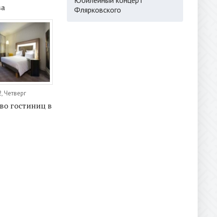
ва
Флярковского
, Четверг
во гостиниц в