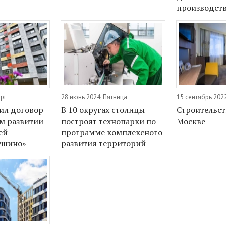
производст
ерг
28 июнь 2024, Пятница
15 сентябрь 2022
ил договор
В 10 округах столицы
Строительст
м развитии
построят технопарки по
Москве
ей
программе комплексного
ушино»
развития территорий