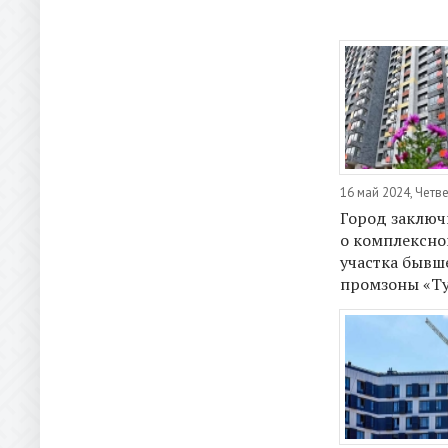
16 май 2024, Четв
Город заключ
о комплексно
участка бывш
промзоны «Т