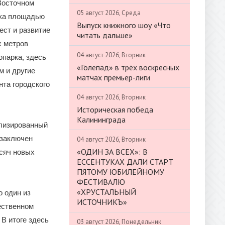
Восточном
05 август 2026, Среда
йка площадью
Выпуск книжного шоу «Что
ест и развитие
читать дальше»
х метров
04 август 2026, Вторник
парка, здесь
«Голепад» в трёх воскресных
м и другие
матчах премьер-лиги
та городского
04 август 2026, Вторник
Историческая победа
Калининграда
лизированный
 заключен
04 август 2026, Вторник
«ОДИН ЗА ВСЕХ»: В
ысяч новых
ЕССЕНТУКАХ ДАЛИ СТАРТ
ПЯТОМУ ЮБИЛЕЙНОМУ
ФЕСТИВАЛЮ
«ХРУСТАЛЬНЫЙ
 один из
ИСТОЧНИКЪ»
ественном
В итоге здесь
03 август 2026, Понедельник