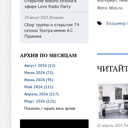
Открытие нового сезона в
Материал: New
эфире Love Radio Party
Фото: Mos.ru
29 август 2023, Вторник
Владимир
Сбор труппы и открытие 74
сезона Театра имени А.С.
Пушкина
АРХИВ ПО МЕСЯЦАМ
Август 2026 (12)
ЧИТАЙТ
Июль 2026 (71)
Июнь 2026 (91)
Май 2026 (111)
Апрель 2026 (117)
Март 2026 (121)
Показать / скрыть весь архив
07 апрель 2023, П