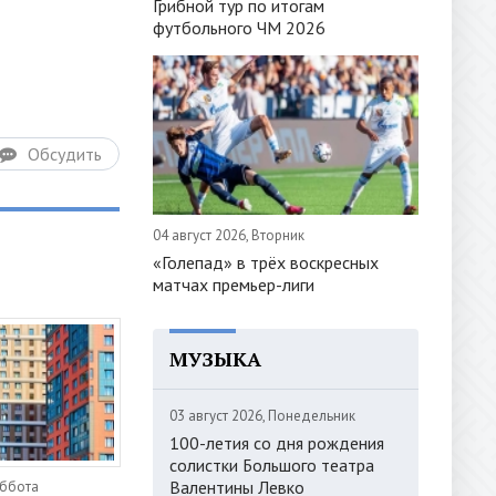
Грибной тур по итогам
футбольного ЧМ 2026
Обсудить
04 август 2026, Вторник
«Голепад» в трёх воскресных
матчах премьер-лиги
МУЗЫКА
03 август 2026, Понедельник
100-летия со дня рождения
солистки Большого театра
Валентины Левко
уббота