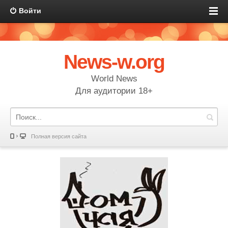
Войти
News-w.org
World News
Для аудитории 18+
Полная версия сайта