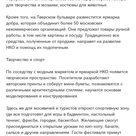
для творчества и мозаики, костюмы для животных.
Кроме того, на Тверском бульваре разместится ярмарка
добра, которая объединит более 50 московских
некоммерческих организаций. Они предложат товары ручной
работы, в том числе картины и посуду. Традиционно все
средства, полученные от продажи, направят на развитие
НКО и помощь их подопечным.
Творчество и спорт
По соседству с модным маркетом и ярмаркой НКО появится
творческое пространство. Посетители разработают
авторские принты и соберут мини-букеты, познакомятся с
различными архитектурными стилями, научатся основам
моделирования и конструирования.
Здесь же для москвичей и туристов откроют спортивную зону,
где все подготовят для игры в бадминтон, настольный
теннис, фрисби, городки, баскетбол. Желающие смогут
присоединиться к открытым урокам по хип-хопу, бачате,
сальсе и другим направлениям. Гости фестиваля примут