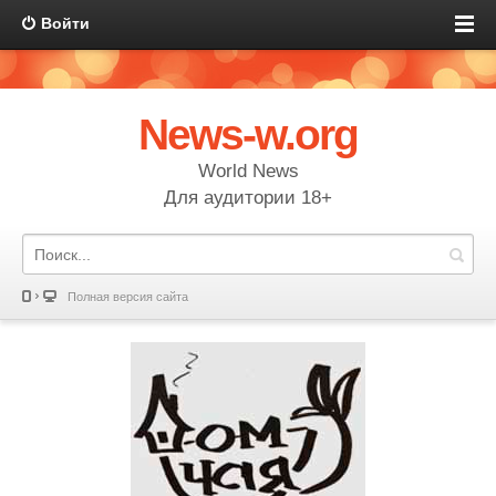
Войти
News-w.org
World News
Для аудитории 18+
Полная версия сайта