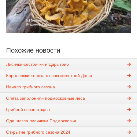
Похожие новости
Лисички-сестрички и Царь гриб
Королевские опята от восьмилетней Даши
Начало грибного сезона
Опята заполонили подмосковные леса
Грибной сезон открыт
Ода щегла лисичкам Подмосковья
Открытие грибного сезона 2024