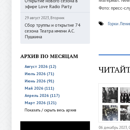
Открытие нового сезона в
Материал: News
эфире Love Radio Party
Фото: пресс-с
29 август 2023, Вторник
Горки Лени
Сбор труппы и открытие 74
сезона Театра имени А.С.
Пушкина
АРХИВ ПО МЕСЯЦАМ
Август 2026 (12)
ЧИТАЙТ
Июль 2026 (71)
Июнь 2026 (91)
Май 2026 (111)
Апрель 2026 (117)
Март 2026 (121)
Показать / скрыть весь архив
06 декабрь 2023,