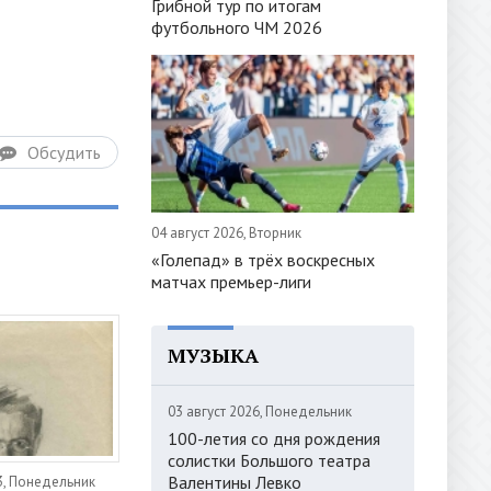
Грибной тур по итогам
футбольного ЧМ 2026
Обсудить
04 август 2026, Вторник
«Голепад» в трёх воскресных
матчах премьер-лиги
МУЗЫКА
03 август 2026, Понедельник
100-летия со дня рождения
солистки Большого театра
Валентины Левко
3, Понедельник