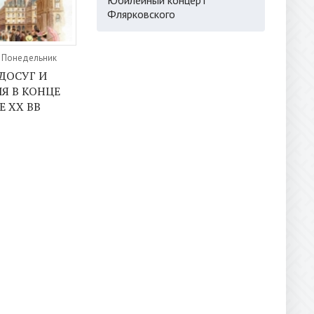
Флярковского
, Понедельник
ДОСУГ И
Я В КОНЦЕ
Е ХХ ВВ