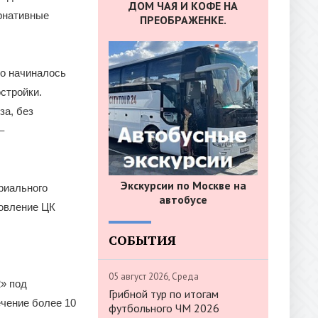
ДОМ ЧАЯ И КОФЕ НА
ернативные
ПРЕОБРАЖЕНКЕ.
но начиналось
стройки.
за, без
–
Экскурсии по Москве на
риального
автобусе
новление ЦК
СОБЫТИЯ
05 август 2026, Среда
» под
Грибной тур по итогам
ечение более 10
футбольного ЧМ 2026