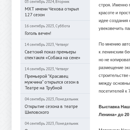
03 сентябрь 2024, Вторник
строя. Именно 
МХТ имени Чехова открыл
красоте и прос
127 сезон
идее создания
16 сентябрь 2023, Суббота
увековечить п
Гоголь вечен!
По мнению авто
14 сентябрь 2023, Четверг
Светский показ премьеры
к ленинским бе
спектакля «Собака на сене»
но не копирова
размещение эк
14 сентябрь 2023, Четверг
строительстве 
Премьерой "Красавец
мужчина" открылся сезон в
между основны
Театре на Трубной
посетителей к 
04 сентябрь 2023, Понедельник
Открытие сезона в театре
Выставка Наш 
Шиловского
Ленина» до 20 
04 сентябрь 2023, Понедельник