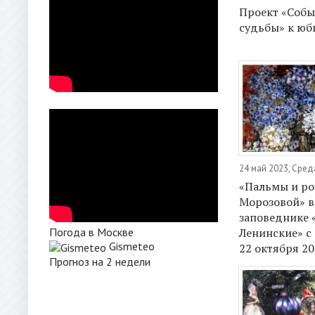
Проект «Собы
судьбы» к юб
24 май 2023, Сред
«Пальмы и р
Морозовой» в
заповеднике 
Ленинские» с
Погода в Москве
Gismeteo
22 октября 20
Прогноз на 2 недели