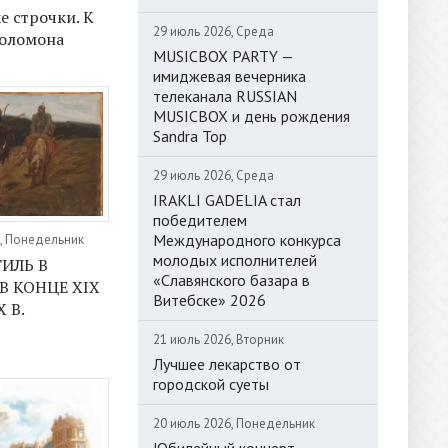
е строчки. К
29 июль 2026, Среда
Соломона
MUSICBOX PARTY —
имиджевая вечерника
телеканала RUSSIAN
MUSICBOX и день рождения
Sandra Top
29 июль 2026, Среда
IRAKLI GADELIA стал
победителем
Международного конкурса
, Понедельник
молодых исполнителей
ИЛЬ В
«Славянского базара в
В КОНЦЕ XIX
Витебске» 2026
 В.
21 июль 2026, Вторник
Лучшее лекарство от
городской суеты
20 июль 2026, Понедельник
Юбилейный концерт