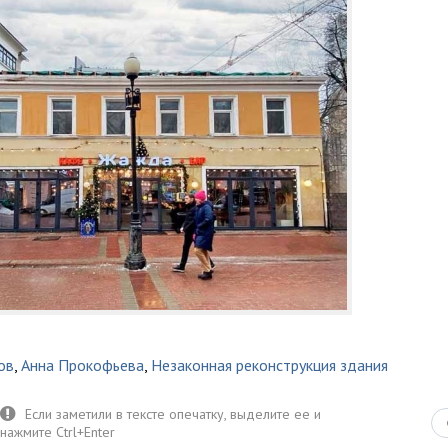
ов
,
Анна Прокофьева
,
Незаконная реконструкция здания