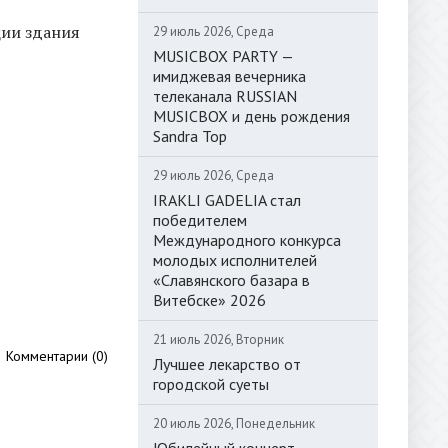
ции здания
29 июль 2026, Среда
MUSICBOX PARTY —
имиджевая вечерника
телеканала RUSSIAN
MUSICBOX и день рождения
Sandra Top
29 июль 2026, Среда
IRAKLI GADELIA стал
победителем
Международного конкурса
молодых исполнителей
«Славянского базара в
Витебске» 2026
21 июль 2026, Вторник
Комментарии (0)
Лучшее лекарство от
городской суеты
20 июль 2026, Понедельник
Юбилейный концерт