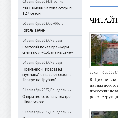
03 сентябрь 2024, Вторник
МХТ имени Чехова открыл
127 сезон
ЧИТАЙТ
16 сентябрь 2023, Суббота
Гоголь вечен!
14 сентябрь 2023, Четверг
Светский показ премьеры
спектакля «Собака на сене»
14 сентябрь 2023, Четверг
Премьерой "Красавец
21 сентябрь 2023,
мужчина" открылся сезон в
В Пресненско
Театре на Трубной
начальном эт
04 сентябрь 2023, Понедельник
пресекли нез
Открытие сезона в театре
реконструкц
Шиловского
04 сентябрь 2023, Понедельник