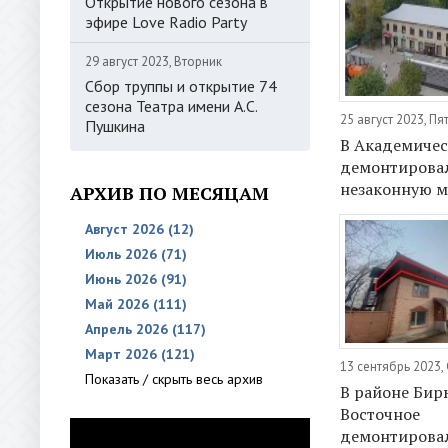
Открытие нового сезона в
эфире Love Radio Party
29 август 2023, Вторник
Сбор труппы и открытие 74
сезона Театра имени А.С.
25 август 2023, Пя
Пушкина
В Академичес
демонтирова
незаконную м
АРХИВ ПО МЕСЯЦАМ
Август 2026 (12)
Июль 2026 (71)
Июнь 2026 (91)
Май 2026 (111)
Апрель 2026 (117)
Март 2026 (121)
13 сентябрь 2023,
Показать / скрыть весь архив
В районе Бир
Восточное
демонтирова