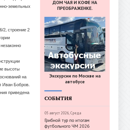
ДОМ ЧАЯ И КОФЕ НА
енно-земельных
ПРЕОБРАЖЕНКЕ.
/2, строение 2
тории
 незаконно
нструкции
ие высоты
Экскурсии по Москве на
 оснований на
автобусе
л Иван Бобров.
ния приведена
СОБЫТИЯ
05 август 2026, Среда
Грибной тур по итогам
футбольного ЧМ 2026