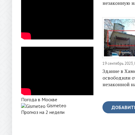
незаконную н
19 сентябрь 2023,
Здание в Хам
освободили о
незаконной н
Погода в Москве
Gismeteo
ДОБАВИТ
Прогноз на 2 недели