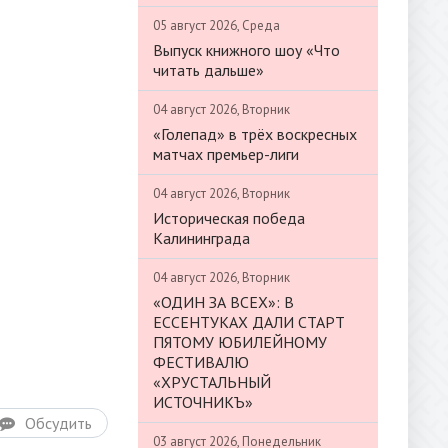
05 август 2026, Среда
Выпуск книжного шоу «Что
читать дальше»
04 август 2026, Вторник
«Голепад» в трёх воскресных
матчах премьер-лиги
04 август 2026, Вторник
Историческая победа
Калининграда
04 август 2026, Вторник
«ОДИН ЗА ВСЕХ»: В
ЕССЕНТУКАХ ДАЛИ СТАРТ
ПЯТОМУ ЮБИЛЕЙНОМУ
ФЕСТИВАЛЮ
«ХРУСТАЛЬНЫЙ
ИСТОЧНИКЪ»
Обсудить
03 август 2026, Понедельник