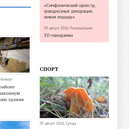
«Симфонический оркестр,
грандиозные декорации,
живая лошадь»
03 август 2026, Понедельник
3D-панорамки
СПОРТ
 Четверг
районе
законную
цию здания
05 август 2026, Среда