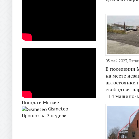
05 май 2023, Пятн
В поселении 
на месте нез
автостоянки 
свободная па
114 машино-
Погода в Москве
Gismeteo
Прогноз на 2 недели