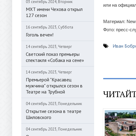
03 сентябрь 2024, Вторник
или на официа
МХТ имени Чехова открыл
127 сезон
Материал: News
16 сентябрь 2023, Суббота
Фото: пресс-с
Гоголь вечен!
Иван Бобр
14 сентябрь 2023, Четверг
Светский показ премьеры
спектакля «Собака на сене»
14 сентябрь 2023, Четверг
Премьерой "Красавец
мужчина" открылся сезон в
ЧИТАЙТ
Театре на Трубной
04 сентябрь 2023, Понедельник
Открытие сезона в театре
Шиловского
04 сентябрь 2023, Понедельник