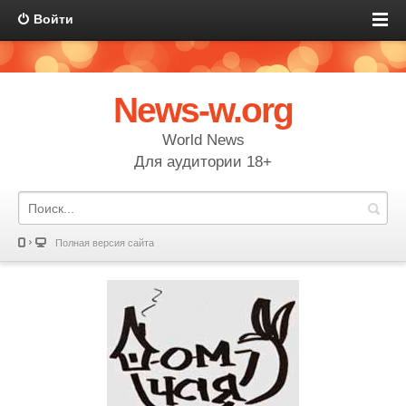
Войти
News-w.org
World News
Для аудитории 18+
Полная версия сайта