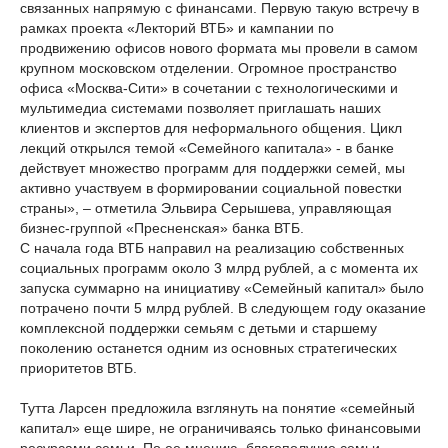
связанных напрямую с финансами. Первую такую встречу в
рамках проекта «Лекторий ВТБ» и кампании по
продвижению офисов нового формата мы провели в самом
крупном московском отделении. Огромное пространство
офиса «Москва-Сити» в сочетании с технологическими и
мультимедиа системами позволяет приглашать наших
клиентов и экспертов для неформального общения. Цикл
лекций открылся темой «Семейного капитала» - в банке
действует множество программ для поддержки семей, мы
активно участвуем в формировании социальной повестки
страны», – отметила Эльвира Серышева, управляющая
бизнес-группой «Пресненская» банка ВТБ.
С начала года ВТБ направил на реализацию собственных
социальных программ около 3 млрд рублей, а с момента их
запуска суммарно на инициативу «Семейный капитал» было
потрачено почти 5 млрд рублей. В следующем году оказание
комплексной поддержки семьям с детьми и старшему
поколению останется одним из основных стратегических
приоритетов ВТБ.
Тутта Ларсен предложила взглянуть на понятие «семейный
капитал» еще шире, не ограничиваясь только финансовыми