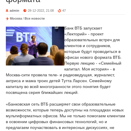
admin
28-12-2022, 21:08
47
Москва
/
Все новости
Банк ВТБ запускает
«Лекторий» - проект
образовательных встреч для
клиентов и сотрудников,
которые будут проводиться в
офисах нового формата ВТБ.
Первую лекцию - «Семейный
капитал. Моя история» - в
Москва-сити провела теле- и радиоведущая, журналист,
актриса и мама троих детей Тутта Ларсен. Семейному
капиталу во всей многогранности этого понятия будет
посвящена серия ближайших лекций.
«Банковская сеть ВТБ расширяет свои образовательные
возможности, которые теперь доступны на площадках новых
мультиформатных офисов. Мы не только помогаем клиентам
в освоении цифровых финансовых технологий, но и
предлагаем поучаствовать в интересных дискуссиях, не