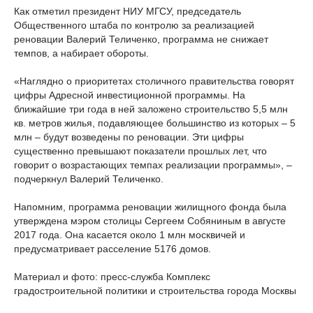
Как отметил президент НИУ МГСУ, председатель
Общественного штаба по контролю за реализацией
реновации Валерий Теличенко, программа не снижает
темпов, а набирает обороты.
«Наглядно о приоритетах столичного правительства говорят
цифры Адресной инвестиционной программы. На
ближайшие три года в ней заложено строительство 5,5 млн
кв. метров жилья, подавляющее большинство из которых – 5
млн – будут возведены по реновации. Эти цифры
существенно превышают показатели прошлых лет, что
говорит о возрастающих темпах реализации программы», –
подчеркнул Валерий Теличенко.
Напомним, программа реновации жилищного фонда была
утверждена мэром столицы Сергеем Собяниным в августе
2017 года. Она касается около 1 млн москвичей и
предусматривает расселение 5176 домов.
Материал и фото: пресс-служба Комплекс
градостроительной политики и строительства города Москвы