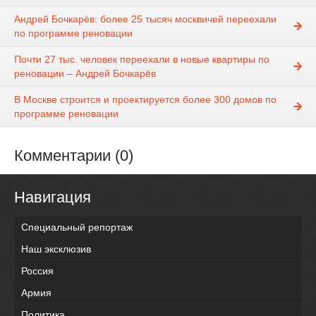
Андрей Бочкарёв: более 25 тысяч москвичей переехали
по программе реновации
Почти 27 тыс. человек переехали в новые квартиры по
реновации – Андрей Бочкарёв
В Москве строится и проектируется более 300 домов по
программе реновации
Комментарии (0)
Навигация
Специальный репортаж
Наш эксклюзив
Россия
Армия
Политика