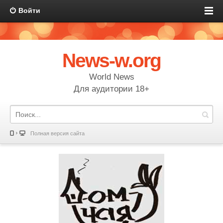
Войти
News-w.org
World News
Для аудитории 18+
Полная версия сайта