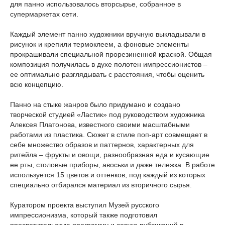
для панно использовалось вторсырье, собранное в
супермаркетах сети.
Каждый элемент панно художники вручную выкладывали в
рисунок и крепили термоклеем, а фоновые элементы
прокрашивали специальной прорезиненной краской. Общая
композиция получилась в духе полотен импрессионистов –
ее оптимально разглядывать с расстояния, чтобы оценить
всю концепцию.
Панно на стыке жанров было придумано и создано
творческой студией «Ластик» под руководством художника
Алексея Платонова, известного своими масштабными
работами из пластика. Сюжет в стиле поп-арт совмещает в
себе множество образов и паттернов, характерных для
ритейла – фрукты и овощи, разнообразная еда и кусающие
ее рты, столовые приборы, авоськи и даже тележка. В работе
используется 15 цветов и оттенков, под каждый из которых
специально отбирался материал из вторичного сырья.
Куратором проекта выступил Музей русского
импрессионизма, который также подготовил