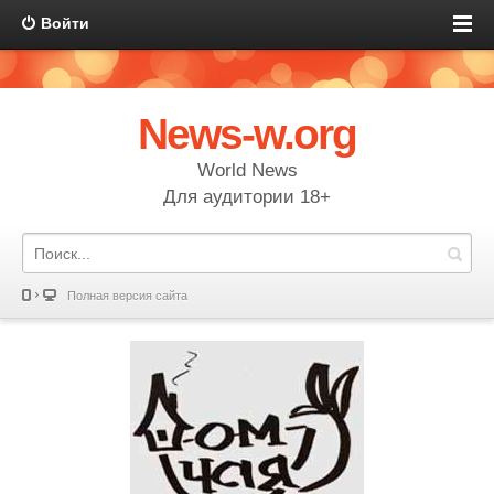
Войти
News-w.org
World News
Для аудитории 18+
Полная версия сайта