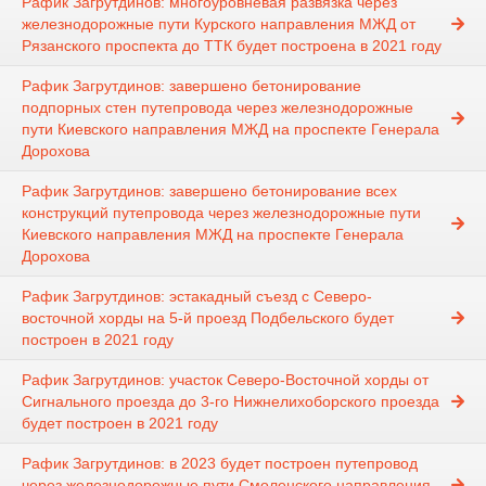
Рафик Загрутдинов: многоуровневая развязка через
железнодорожные пути Курского направления МЖД от
Рязанского проспекта до ТТК будет построена в 2021 году
Рафик Загрутдинов: завершено бетонирование
подпорных стен путепровода через железнодорожные
пути Киевского направления МЖД на проспекте Генерала
Дорохова
Рафик Загрутдинов: завершено бетонирование всех
конструкций путепровода через железнодорожные пути
Киевского направления МЖД на проспекте Генерала
Дорохова
Рафик Загрутдинов: эстакадный съезд с Северо-
восточной хорды на 5-й проезд Подбельского будет
построен в 2021 году
Рафик Загрутдинов: участок Северо-Восточной хорды от
Сигнального проезда до 3-го Нижнелихоборского проезда
будет построен в 2021 году
Рафик Загрутдинов: в 2023 будет построен путепровод
через железнодорожные пути Смоленского направления