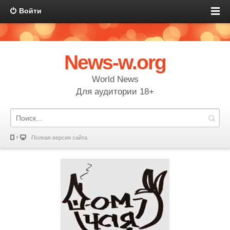
Войти
News-w.org
World News
Для аудитории 18+
Полная версия сайта