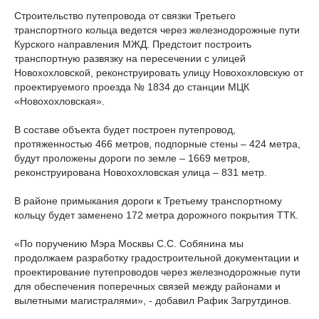
Строительство путепровода от связки Третьего
транспортного кольца ведется через железнодорожные пути
Курского направления МЖД. Предстоит построить
транспортную развязку на пересечении с улицей
Новохохловской, реконструировать улицу Новохохловскую от
проектируемого проезда № 1834 до станции МЦК
«Новохохловская».
В составе объекта будет построен путепровод,
протяженностью 466 метров, подпорные стены – 424 метра,
будут проложены дороги по земле – 1669 метров,
реконструирована Новохохловская улица – 831 метр.
В районе примыкания дороги к Третьему транспортному
кольцу будет заменено 172 метра дорожного покрытия ТТК.
«По поручению Мэра Москвы С.С. Собянина мы
продолжаем разработку градостроительной документации и
проектирование путепроводов через железнодорожные пути
для обеспечения поперечных связей между районами и
вылетными магистралями», - добавил Рафик Загрутдинов.