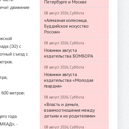
Петербурге и Москве
печит движение
08 август 2026, Суббота
«Алмазная колесница.
Буддийское искусство
России»
ижской
08 август 2026, Суббота
ада (Э2) с
Новинки августа
отный съезд с
издательства БОМБОРА
етров.
08 август 2026, Суббота
Новинки августа
тра;
издательства «Молодая
гвардия»
 600 метров;
08 август 2026, Суббота
«Власть и деньги,
взаимоотношения между
детьми и их родителями»
его года
 МКАД», -
08 август 2026, Суббота