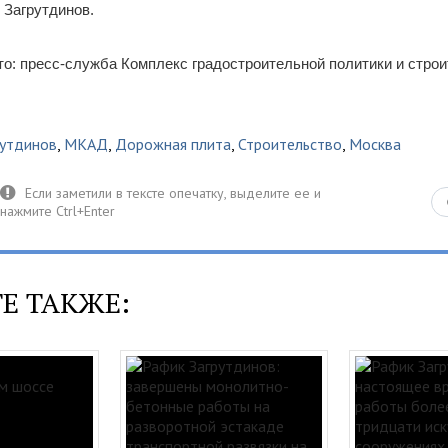
 Загрутдинов.
о: пресс-служба Комплекс градостроительной политики и стро
рутдинов
,
МКАД
,
Дорожная плита
,
Строительство
,
Москва
Е ТАКЖЕ: