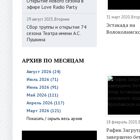
Открытие нового сезона в
эфире Love Radio Party
31 март 2020, Вто
29 август 2023, Вторник
Эстакада на
Сбор труппы и открытие 74
Волоколамск
сезона Театра имени А.С.
Пушкина
АРХИВ ПО МЕСЯЦАМ
Август 2026 (24)
Июль 2026 (71)
Июнь 2026 (91)
Май 2026 (111)
Апрель 2026 (117)
Март 2026 (121)
Показать / скрыть весь архив
18 февраль 2020, 
Рафик Загрут
завершено бе