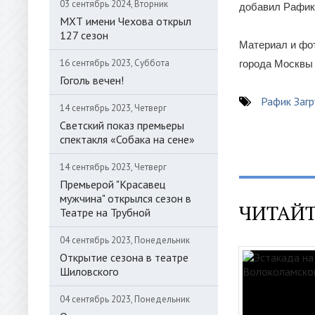
03 сентябрь 2024, Вторник
добавил Рафик
МХТ имени Чехова открыл
127 сезон
Материал и фот
16 сентябрь 2023, Суббота
города Москвы
Гоголь вечен!
Рафик Заг
14 сентябрь 2023, Четверг
Светский показ премьеры
спектакля «Собака на сене»
14 сентябрь 2023, Четверг
Премьерой "Красавец
мужчина" открылся сезон в
ЧИТАЙТ
Театре на Трубной
04 сентябрь 2023, Понедельник
Открытие сезона в театре
Шиловского
04 сентябрь 2023, Понедельник