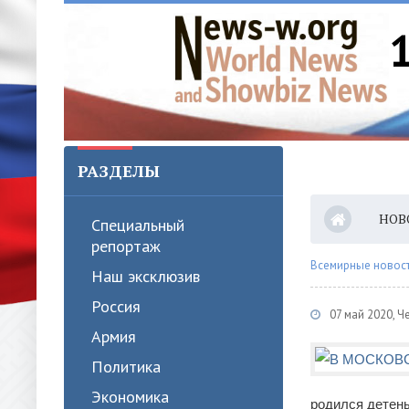
РАЗДЕЛЫ
НОВ
Специальный
репортаж
Всемирные новости
Наш эксклюзив
Россия
07 май 2020, Ч
Армия
Политика
Экономика
родился детены