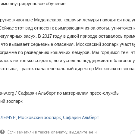
чимо внутригрупповое обучение.
другие животные Мадагаскара, кошачьи лемуры находятся под у
Сейчас этот вид отнесен к вымирающим из-за охоты, уничтожен
 регулярных засух. В 2017 году в дикой природе оставалось прим
 что вызывает серьезные опасения. Московский зоопарк участв
ограмме по разведению кошачьих лемуров. Мы гордимся тем, ч
илось не только создать, но и успешно поддерживать благопол
вотных», - рассказала генеральный директор Московского зооп
s-w.org / Сафарян Альберт по материалам пресс-службы
ий зоопарк
 ЛЕМУР
,
Московский зоопарк
,
Сафарян Альберт