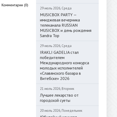
Комментарии (0)
29 июль 2026, Среда
MUSICBOX PARTY —
имиджевая вечерника
телеканала RUSSIAN
MUSICBOX и день рождения
Sandra Top
29 июль 2026, Среда
IRAKLI GADELIA стал
победителем
Международного конкурса
молодых исполнителей
«Славянского базара в
Витебске» 2026
21 июль 2026, Вторник
Лучшее лекарство от
городской суеты
20 июль 2026, Понедельник
Юбилейный концерт