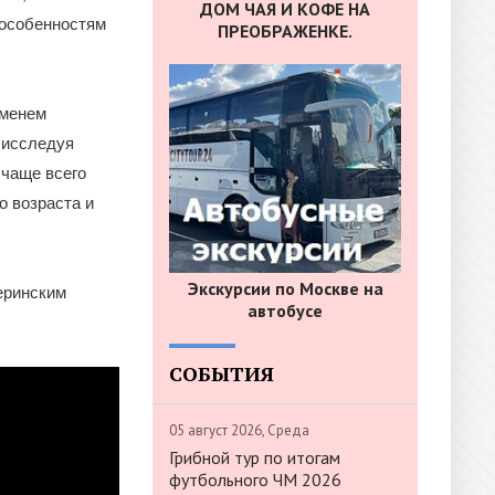
ДОМ ЧАЯ И КОФЕ НА
 особенностям
ПРЕОБРАЖЕНКЕ.
еменем
о исследуя
 чаще всего
о возраста и
Экскурсии по Москве на
еринским
автобусе
СОБЫТИЯ
05 август 2026, Среда
Грибной тур по итогам
футбольного ЧМ 2026