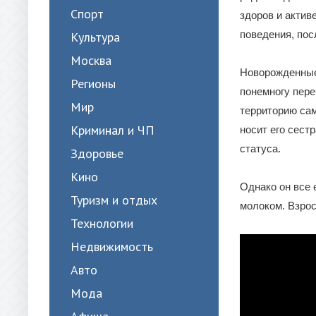
Спорт
здоров и актив
поведения, пос
Культура
Москва
Новорожденные
Регионы
понемногу пере
Мир
территорию сам
Криминал и ЧП
носит его сест
статуса.
Здоровье
Кино
Однако он все 
Туризм и отдых
молоком. Взрос
Технологии
Недвижимость
Авто
Мода