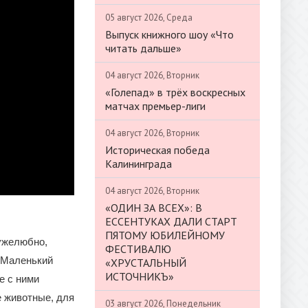
05 август 2026, Среда
Выпуск книжного шоу «Что
читать дальше»
04 август 2026, Вторник
«Голепад» в трёх воскресных
матчах премьер-лиги
04 август 2026, Вторник
Историческая победа
Калининграда
04 август 2026, Вторник
«ОДИН ЗА ВСЕХ»: В
ЕССЕНТУКАХ ДАЛИ СТАРТ
ПЯТОМУ ЮБИЛЕЙНОМУ
ужелюбно,
ФЕСТИВАЛЮ
. Маленький
«ХРУСТАЛЬНЫЙ
ИСТОЧНИКЪ»
е с ними
 животные, для
03 август 2026, Понедельник