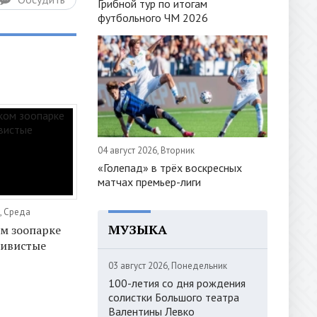
Грибной тур по итогам
футбольного ЧМ 2026
04 август 2026, Вторник
«Голепад» в трёх воскресных
матчах премьер-лиги
, Среда
МУЗЫКА
м зоопарке
ривистые
03 август 2026, Понедельник
100-летия со дня рождения
солистки Большого театра
Валентины Левко