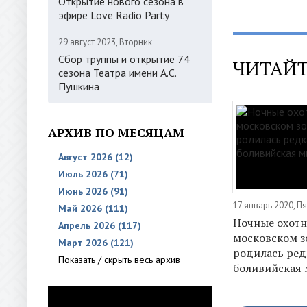
Открытие нового сезона в
эфире Love Radio Party
29 август 2023, Вторник
Сбор труппы и открытие 74
ЧИТАЙТ
сезона Театра имени А.С.
Пушкина
АРХИВ ПО МЕСЯЦАМ
Август 2026 (12)
Июль 2026 (71)
Июнь 2026 (91)
17 январь 2020, П
Май 2026 (111)
Ночные охотн
Апрель 2026 (117)
московском з
Март 2026 (121)
родилась ред
Показать / скрыть весь архив
боливийская