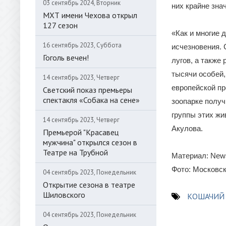
03 сентябрь 2024, Вторник
них крайне зна
МХТ имени Чехова открыл
127 сезон
«Как и многие 
16 сентябрь 2023, Суббота
исчезновения. 
Гоголь вечен!
лугов, а также
тысячи особей,
14 сентябрь 2023, Четверг
европейской пр
Светский показ премьеры
спектакля «Собака на сене»
зоопарке получ
группы этих жи
14 сентябрь 2023, Четверг
Акулова.
Премьерой "Красавец
мужчина" открылся сезон в
Театре на Трубной
Материал: New
Фото: Московск
04 сентябрь 2023, Понедельник
Открытие сезона в театре
Шиловского
КОШАЧИЙ
04 сентябрь 2023, Понедельник