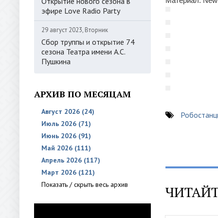
Открытие нового сезона в
Материал: News
эфире Love Radio Party
29 август 2023, Вторник
Сбор труппы и открытие 74
сезона Театра имени А.С.
Пушкина
АРХИВ ПО МЕСЯЦАМ
Август 2026 (24)
Робостанц
Июль 2026 (71)
Июнь 2026 (91)
Май 2026 (111)
Апрель 2026 (117)
Март 2026 (121)
Показать / скрыть весь архив
ЧИТАЙТ