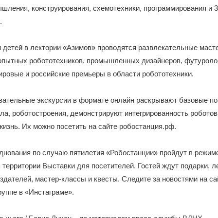
шления, конструирования, схемотехники, программирования и 
.
 детей в лектории «Азимов» проводятся развлекательные маст
опытных робототехников, промышленных дизайнеров, футуроло
ировые и российские премьеры в области робототехники.
вательные экскурсии в формате онлайн раскрывают базовые по
ла, роботостроения, демонстрируют интегрированность роботов
изнь. Их можно посетить на сайте робостанция.рф.
днования по случаю пятилетия «Робостанции» пройдут в режим
 территории Выставки для посетителей. Гостей ждут подарки, л
оздателей, мастер-классы и квесты. Следите за новостями на са
уппе в «Инстаграме».