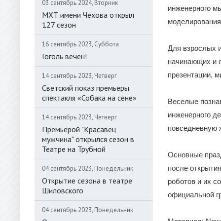
03 сентябрь 2024, Вторник
инженерного мы
МХТ имени Чехова открыл
моделирования
127 сезон
16 сентябрь 2023, Суббота
Для взрослых и
Гоголь вечен!
начинающих и 
презентации, м
14 сентябрь 2023, Четверг
Светский показ премьеры
спектакля «Собака на сене»
Веселые позна
инженерного де
14 сентябрь 2023, Четверг
повседневную ж
Премьерой "Красавец
мужчина" открылся сезон в
Театре на Трубной
Основные праз
после открытия
04 сентябрь 2023, Понедельник
Открытие сезона в театре
роботов и их с
Шиловского
официальной гр
04 сентябрь 2023, Понедельник