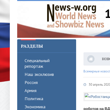
РАЗДЕЛЫ
НОВ
Специальный
репортаж
Всемирные новости
Наш эксклюзив
Россия
30 апрель 2020
Армия
Политика
Экономика
роботов на В