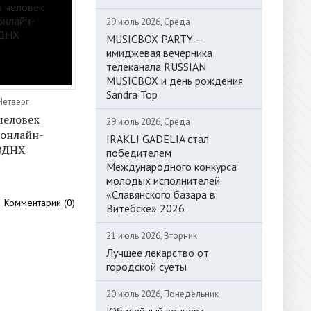
29 июль 2026, Среда
MUSICBOX PARTY —
имиджевая вечерника
телеканала RUSSIAN
MUSICBOX и день рождения
Sandra Top
Четверг
человек
29 июль 2026, Среда
 онлайн-
IRAKLI GADELIA стал
ВДНХ
победителем
Международного конкурса
молодых исполнителей
«Славянского базара в
Комментарии (0)
Витебске» 2026
21 июль 2026, Вторник
Лучшее лекарство от
городской суеты
20 июль 2026, Понедельник
Юбилейный концерт