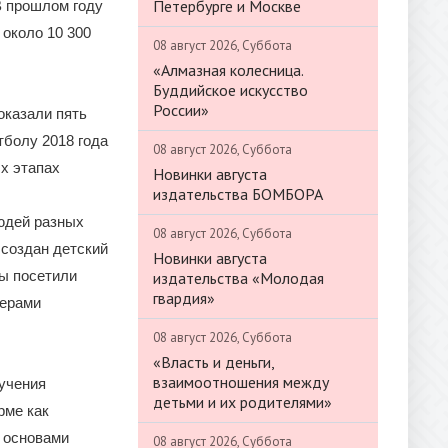
Петербурге и Москве
В прошлом году
 около 10 300
08 август 2026, Суббота
«Алмазная колесница.
Буддийское искусство
России»
оказали пять
тболу 2018 года
08 август 2026, Суббота
х этапах
Новинки августа
издательства БОМБОРА
юдей разных
08 август 2026, Суббота
 создан детский
Новинки августа
ы посетили
издательства «Молодая
гвардия»
нерами
08 август 2026, Суббота
«Власть и деньги,
взаимоотношения между
учения
детьми и их родителями»
рме как
с основами
08 август 2026, Суббота