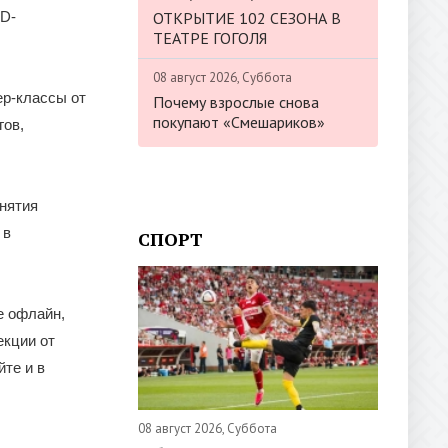
ОТКРЫТИЕ 102 СЕЗОНА В
3D-
ТЕАТРЕ ГОГОЛЯ
08 август 2026, Суббота
ер-классы от
Почему взрослые снова
покупают «Смешариков»
гов,
нятия
 в
СПОРТ
е офлайн,
екции от
йте и в
08 август 2026, Суббота