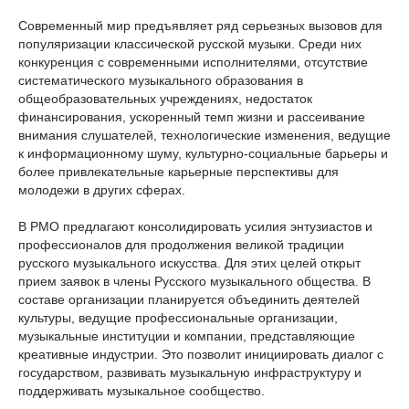
Современный мир предъявляет ряд серьезных вызовов для
популяризации классической русской музыки. Среди них
конкуренция с современными исполнителями, отсутствие
систематического музыкального образования в
общеобразовательных учреждениях, недостаток
финансирования, ускоренный темп жизни и рассеивание
внимания слушателей, технологические изменения, ведущие
к информационному шуму, культурно-социальные барьеры и
более привлекательные карьерные перспективы для
молодежи в других сферах.
В РМО предлагают консолидировать усилия энтузиастов и
профессионалов для продолжения великой традиции
русского музыкального искусства. Для этих целей открыт
прием заявок в члены Русского музыкального общества. В
составе организации планируется объединить деятелей
культуры, ведущие профессиональные организации,
музыкальные институции и компании, представляющие
креативные индустрии. Это позволит инициировать диалог с
государством, развивать музыкальную инфраструктуру и
поддерживать музыкальное сообщество.