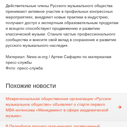
Действительные члены Русского музыкального общества
принимают активное участие в профильных конгрессных
мероприятиях, внедряют новые практики в индустрию,
получают доступ к экспертным образовательным продуктам
и всецело способствуют продвижению и развитию
классической музыки. Станьте частью профессионального
сообщества и внесите свой вклад в сохранение и развитие
русского музыкального наследия.
Материал: News-w.org / Артем Сафарян по материалам
пресс-службы
Фото: пресс-служба
Похожие новости
Межрегиональная общественная организации «Русское
музыкальное общество» объявляет о старте первого
МВА-интенсива «Менеджмент в сфере академической
музыки».
В Петербурге прошел гала-концерт, посвященный