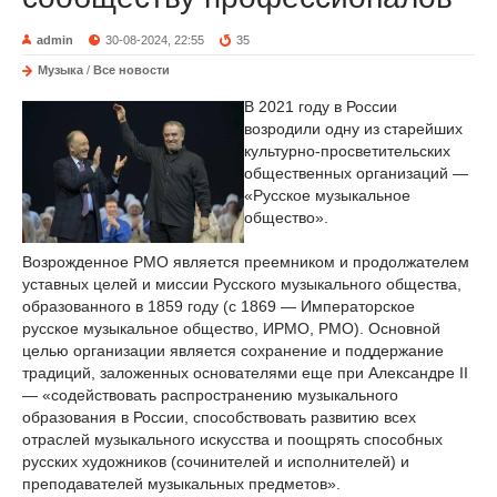
admin
30-08-2024, 22:55
35
Музыка
/
Все новости
В 2021 году в России
возродили одну из старейших
культурно-просветительских
общественных организаций —
«Русское музыкальное
общество».
Возрожденное РМО является преемником и продолжателем
уставных целей и миссии Русского музыкального общества,
образованного в 1859 году (с 1869 — Императорское
русское музыкальное общество, ИРМО, РМО). Основной
целью организации является сохранение и поддержание
традиций, заложенных основателями еще при Александре II
— «содействовать распространению музыкального
образования в России, способствовать развитию всех
отраслей музыкального искусства и поощрять способных
русских художников (сочинителей и исполнителей) и
преподавателей музыкальных предметов».