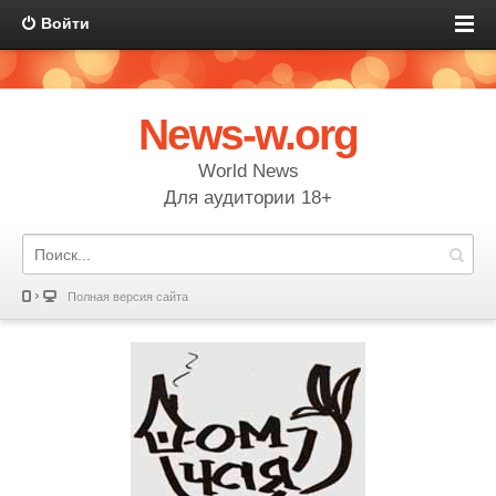
Войти
News-w.org
World News
Для аудитории 18+
Полная версия сайта