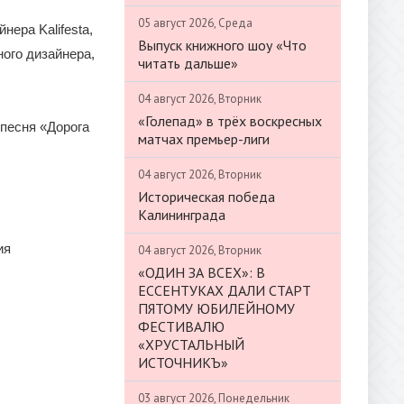
05 август 2026, Среда
ера Kalifesta,
Выпуск книжного шоу «Что
ного дизайнера,
читать дальше»
04 август 2026, Вторник
«Голепад» в трёх воскресных
 песня «Дорога
матчах премьер-лиги
04 август 2026, Вторник
Историческая победа
Калининграда
ия
04 август 2026, Вторник
«ОДИН ЗА ВСЕХ»: В
ЕССЕНТУКАХ ДАЛИ СТАРТ
ПЯТОМУ ЮБИЛЕЙНОМУ
ФЕСТИВАЛЮ
«ХРУСТАЛЬНЫЙ
ИСТОЧНИКЪ»
03 август 2026, Понедельник