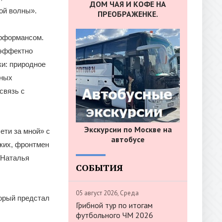
ДОМ ЧАЯ И КОФЕ НА
ой волны».
ПРЕОБРАЖЕНКЕ.
ерформансом.
 эффектно
ки: природное
дных
связь с
Экскурсии по Москве на
ети за мной» с
автобусе
ких, фронтмен
 Наталья
СОБЫТИЯ
05 август 2026, Среда
торый предстал
Грибной тур по итогам
футбольного ЧМ 2026