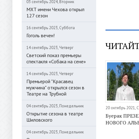
03 сентябрь 2024, Вторник
МХТ имени Чехова открыл
127 сезон
16 сентябрь 2023, Суббота
Гоголь вечен!
ЧИТАЙТ
14 сентябрь 2023, Четверг
Светский показ премьеры
спектакля «Собака на сене»
14 сентябрь 2023, Четверг
Премьерой "Красавец
мужчина" открылся сезон в
Театре на Трубной
04 сентябрь 2023, Понедельник
20 октябрь 2021, 
Открытие сезона в театре
Буерак ПРЕЗ
Шиловского
НОВОГО АЛЬБ
04 сентябрь 2023, Понедельник