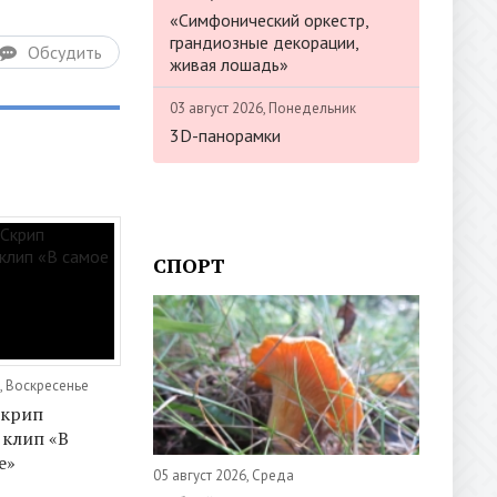
«Симфонический оркестр,
грандиозные декорации,
Обсудить
живая лошадь»
03 август 2026, Понедельник
3D-панорамки
СПОРТ
, Воскресенье
Скрип
 клип «В
е»
05 август 2026, Среда