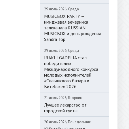
29 июль 2026, Среда
MUSICBOX PARTY —
имиджевая вечерника
телеканала RUSSIAN
MUSICBOX и день рождения
Sandra Top
29 июль 2026, Среда
IRAKLI GADELIA стал
победителем
Международного конкурса
молодых исполнителей
«Славянского базара в
Витебске» 2026
21 июль 2026, Вторник
Лучшее лекарство от
городской суеты
20 июль 2026, Понедельник
Юбилейный концерт