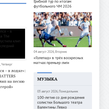
Грибной тур по итогам
футбольного ЧМ 2026
04 август 2026, Вторник
«Голепад» в трёх воскресных
матчах премьер-лиги
, Четверг
ся – в лодке»:
 HATTERS
МУЗЫКА
лип на песню
 герой»
03 август 2026, Понедельник
100-летия со дня рождения
солистки Большого театра
Валентины Левко