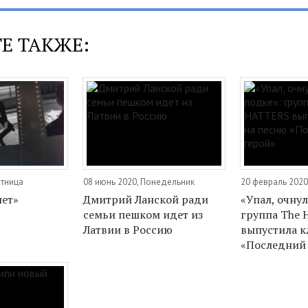
Е ТАКЖЕ:
ятница
08 июнь 2020, Понедельник
20 февраль 2020
нет»
Дмитрий Ланской ради
«Упал, очнул
семьи пешком идет из
группа The
Латвии в Россию
выпустила к
«Последний