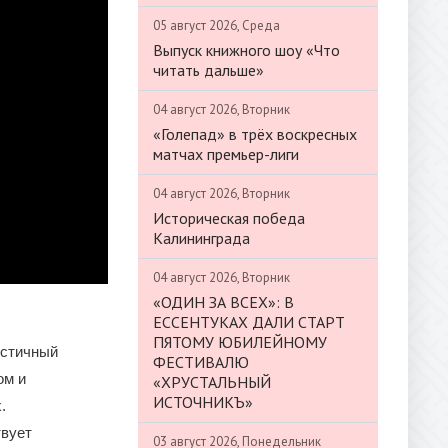
05 август 2026, Среда
Выпуск книжного шоу «Что
читать дальше»
04 август 2026, Вторник
«Голепад» в трёх воскресных
матчах премьер-лиги
04 август 2026, Вторник
Историческая победа
Калининграда
04 август 2026, Вторник
«ОДИН ЗА ВСЕХ»: В
ЕССЕНТУКАХ ДАЛИ СТАРТ
ПЯТОМУ ЮБИЛЕЙНОМУ
истичный
ФЕСТИВАЛЮ
ом и
«ХРУСТАЛЬНЫЙ
ИСТОЧНИКЪ»
.
твует
03 август 2026, Понедельник