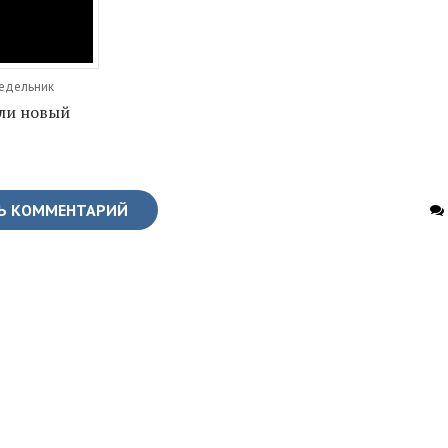
недельник
ли новый
Ь КОММЕНТАРИЙ