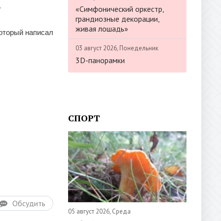
.
«Симфонический оркестр,
грандиозные декорации,
живая лошадь»
который написал
03 август 2026, Понедельник
3D-панорамки
СПОРТ
Обсудить
05 август 2026, Среда