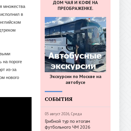
ДОМ ЧАЯ И КОФЕ НА
ля множества
ПРЕОБРАЖЕНКЕ.
 исполнил в
английском
дтреком
овыми
 на пороге
рт из-за
Экскурсии по Москве на
ом нового
автобусе
СОБЫТИЯ
05 август 2026, Среда
Грибной тур по итогам
футбольного ЧМ 2026