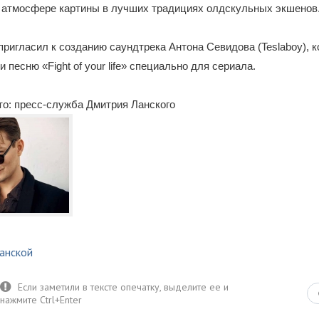
 атмосфере картины в лучших традициях олдскульных экшенов
пригласил к созданию саундтрека Антона Севидова (Teslaboy), 
 песню «Fight of your life» специально для сериала.
о: пресс-служба Дмитрия Ланского
анской