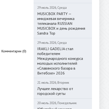
29 июль 2026, Среда
MUSICBOX PARTY —
имиджевая вечерника
телеканала RUSSIAN
MUSICBOX и день рождения
Sandra Top
29 июль 2026, Среда
IRAKLI GADELIA стал
Комментарии (0)
победителем
Международного конкурса
молодых исполнителей
«Славянского базара в
Витебске» 2026
21 июль 2026, Вторник
Лучшее лекарство от
городской суеты
20 июль 2026, Понедельник
Юбилейный концерт