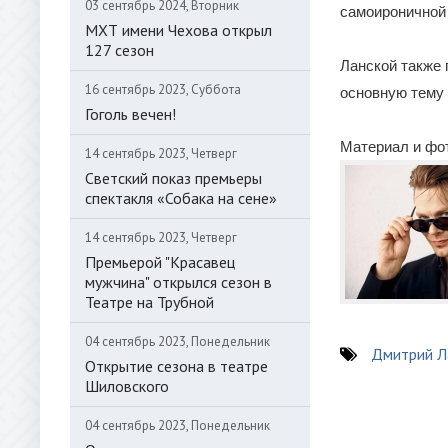
03 сентябрь 2024, Вторник
самоироничной
МХТ имени Чехова открыл
127 сезон
Ланской также 
16 сентябрь 2023, Суббота
основную тему и
Гоголь вечен!
Материал и фот
14 сентябрь 2023, Четверг
Светский показ премьеры
спектакля «Собака на сене»
14 сентябрь 2023, Четверг
Премьерой "Красавец
мужчина" открылся сезон в
Театре на Трубной
04 сентябрь 2023, Понедельник
Дмитрий Л
Открытие сезона в театре
Шиловского
04 сентябрь 2023, Понедельник