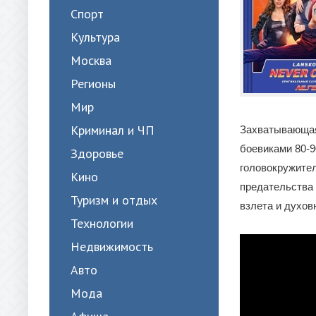
Спорт
Культура
Москва
Регионы
Мир
Криминал и ЧП
Захватывающая
боевиками 80-9
Здоровье
головокружител
Кино
предательства 
Туризм и отдых
взлета и духовн
Технологии
Недвижимость
Авто
Мода