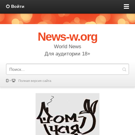
Войти
News-w.org
World News
Для аудитории 18+
Полная версия сайта