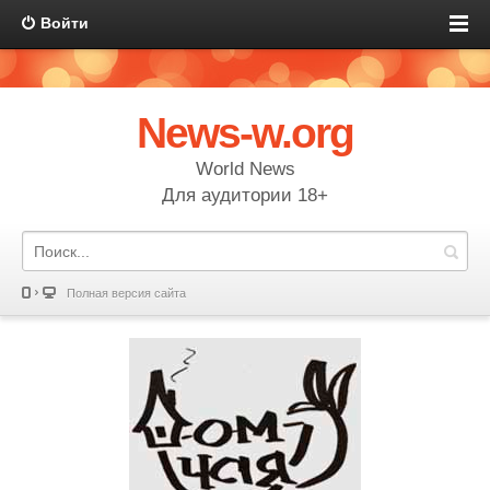
Войти
News-w.org
World News
Для аудитории 18+
Полная версия сайта