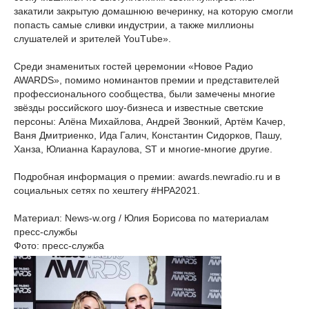
закатили закрытую домашнюю вечеринку, на которую смогли
попасть самые сливки индустрии, а также миллионы
слушателей и зрителей YouТube».
Среди знаменитых гостей церемонии «Новое Радио
AWARDS», помимо номинантов премии и представителей
профессионального сообщества, были замечены многие
звёзды российского шоу-бизнеса и известные светские
персоны: Алёна Михайлова, Андрей Звонкий, Артём Качер,
Ваня Дмитриенко, Ида Галич, Константин Сидорков, Пашу,
Ханза, Юлианна Караулова, ST и многие-многие другие.
Подробная информация о премии: awards.newradio.ru и в
социальных сетях по хештегу #НРА2021.
Материал: News-w.org / Юлия Борисова по материалам
пресс-службы
Фото: пресс-служба