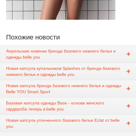
Похожие новости
Апрельские новинки бренда базового нижнего белья и
одежды belle you
Новая капсула купальников Splashes от бренда базового
нижнего белья и одежды belle you
Новая капсула бренда базового нижнего белья и одежды
Belle YOU Smart Sport
Базовая капсула одежды Base - основа женского
гардероба теперь в belle you
Новая капсула утонченного базового белья Eclat от belle
you