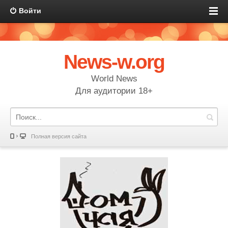
Войти
News-w.org
World News
Для аудитории 18+
Полная версия сайта