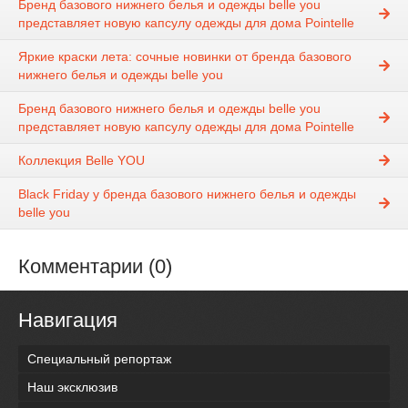
Бренд базового нижнего белья и одежды belle you
представляет новую капсулу одежды для дома Pointelle
Яркие краски лета: сочные новинки от бренда базового
нижнего белья и одежды belle you
Бренд базового нижнего белья и одежды belle you
представляет новую капсулу одежды для дома Pointelle
Коллекция Belle YOU
Black Friday у бренда базового нижнего белья и одежды
belle you
Комментарии (0)
Навигация
Специальный репортаж
Наш эксклюзив