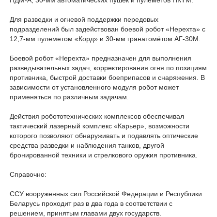
ПДМ-А, 30-мм автоматических пушек и пулеметов ПКТМ.
Для разведки и огневой поддержки передовых
подразделений был задействован боевой робот «Нерехта» с
12,7-мм пулеметом «Корд» и 30-мм гранатомётом АГ-30М.
Боевой робот «Нерехта» предназначен для выполнения
разведывательных задач, корректирования огня по позициям
противника, быстрой доставки боеприпасов и снаряжения. В
зависимости от установленного модуля робот может
применяться по различным задачам.
Действия робототехнических комплексов обеспечивал
тактический лазерный комплекс «Карьер», возможности
которого позволяют обнаруживать и подавлять оптические
средства разведки и наблюдения танков, другой
бронированной техники и стрелкового оружия противника.
Справочно:
ССУ вооруженных сил Российской Федерации и Республики
Беларусь проходит раз в два года в соответствии с
решением, принятым главами двух государств.