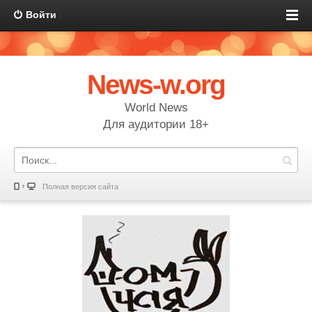
Войти
News-w.org
World News
Для аудитории 18+
Полная версия сайта