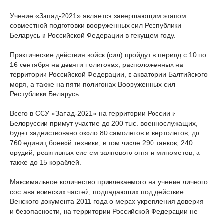
Учение «Запад-2021» является завершающим этапом
совместной подготовки вооруженных сил Республики
Беларусь и Российской Федерации в текущем году.
Практические действия войск (сил) пройдут в период с 10 по
16 сентября на девяти полигонах, расположенных на
территории Российской Федерации, в акватории Балтийского
моря, а также на пяти полигонах Вооруженных сил
Республики Беларусь.
Всего в ССУ «Запад-2021» на территории России и
Белоруссии примут участие до 200 тыс. военнослужащих,
будет задействовано около 80 самолетов и вертолетов, до
760 единиц боевой техники, в том числе 290 танков, 240
орудий, реактивных систем залпового огня и минометов, а
также до 15 кораблей.
Максимальное количество привлекаемого на учение личного
состава воинских частей, подпадающих под действие
Венского документа 2011 года о мерах укрепления доверия
и безопасности, на территории Российской Федерации не