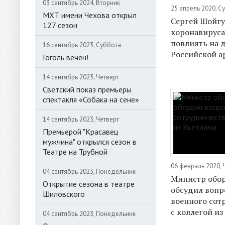
03 сентябрь 2024, Вторник
25 апрель 2020, С
МХТ имени Чехова открыл
Сергей Шойгу
127 сезон
коронавируса
повлиять на 
16 сентябрь 2023, Суббота
Российской 
Гоголь вечен!
14 сентябрь 2023, Четверг
Светский показ премьеры
спектакля «Собака на сене»
14 сентябрь 2023, Четверг
Премьерой "Красавец
мужчина" открылся сезон в
Театре на Трубной
06 февраль 2020, 
04 сентябрь 2023, Понедельник
Министр обо
Открытие сезона в театре
обсудил вопр
Шиловского
военного сот
с коллегой из
04 сентябрь 2023, Понедельник