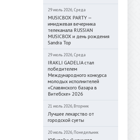
29 июль 2026, Среда
MUSICBOX PARTY —
имиджевая вечерника
телеканала RUSSIAN
MUSICBOX и день рождения
Sandra Top
29 июль 2026, Среда
IRAKLI GADELIA стал
победителем
Международного конкурса
молодых исполнителей
«Славянского базара в
Витебске» 2026
21 июль 2026, Вторник
Лучшее лекарство от
городской суеты
20 июль 2026, Понедельник
Юбилейный концерт