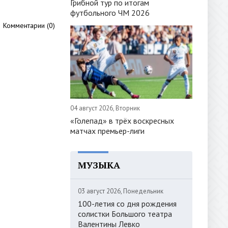
Грибной тур по итогам
футбольного ЧМ 2026
Комментарии (0)
04 август 2026, Вторник
«Голепад» в трёх воскресных
матчах премьер-лиги
МУЗЫКА
03 август 2026, Понедельник
100-летия со дня рождения
солистки Большого театра
Валентины Левко