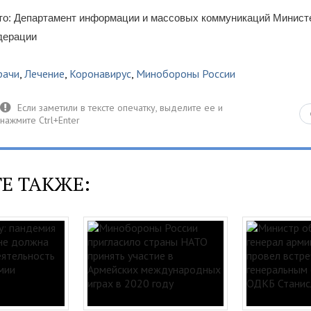
то: Департамент информации и массовых коммуникаций Минист
дерации
рачи
,
Лечение
,
Коронавирус
,
Минобороны России
Е ТАКЖЕ: