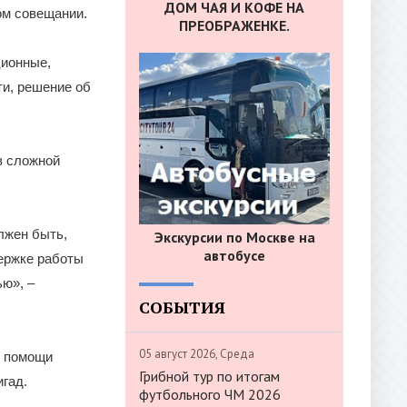
ДОМ ЧАЯ И КОФЕ НА
ом совещании.
ПРЕОБРАЖЕНКЕ.
ционные,
ти, решение об
в сложной
лжен быть,
Экскурсии по Москве на
автобусе
держке работы
ю», –
СОБЫТИЯ
05 август 2026, Среда
я помощи
Грибной тур по итогам
гад.
футбольного ЧМ 2026