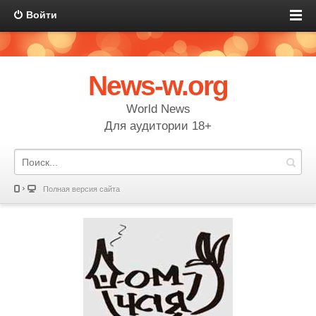
Войти
News-w.org
World News
Для аудитории 18+
Полная версия сайта