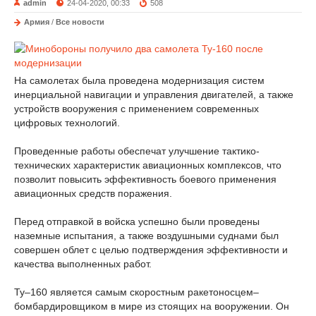
admin
24-04-2020, 00:33
508
Армия
/
Все новости
На самолетах была проведена модернизация систем
инерциальной навигации и управления двигателей, а также
устройств вооружения с применением современных
цифровых технологий.
Проведенные работы обеспечат улучшение тактико-
технических характеристик авиационных комплексов, что
позволит повысить эффективность боевого применения
авиационных средств поражения.
Перед отправкой в войска успешно были проведены
наземные испытания, а также воздушными суднами был
совершен облет с целью подтверждения эффективности и
качества выполненных работ.
Ту–160 является самым скоростным ракетоносцем–
бомбардировщиком в мире из стоящих на вооружении. Он