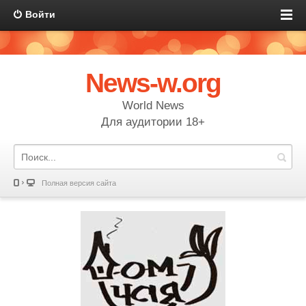
Войти
News-w.org
World News
Для аудитории 18+
Полная версия сайта