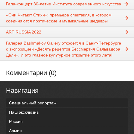
Гала-концерт 30-летие Института современного искусства
«Они Читают Стихи»: премьера спектакля, в котором
соединяются поэтические и музыкальные шедевры
ART RUSSIA 2022
Галерея Bashmakov Gallery откроется в Санкт-Петербурге
с экспозицией «Десять рецептов Бессмертия Сальвадора
Дали». И это главное культурное открытие этого лета!
Комментарии (0)
Навигация
Специальный репортаж
Наш эксклюзив
Россия
Армия