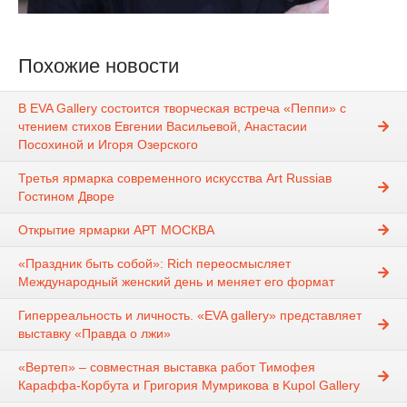
Похожие новости
В EVA Gallery состоится творческая встреча «Пеппи» с
чтением стихов Евгении Васильевой, Анастасии
Посохиной и Игоря Озерского
Третья ярмарка современного искусства Art Russiaв
Гостином Дворе
Открытие ярмарки АРТ МОСКВА
«Праздник быть собой»: Rich переосмысляет
Международный женский день и меняет его формат
Гиперреальность и личность. «EVA gallery» представляет
выставку «Правда о лжи»
«Вертеп» – совместная выставка работ Тимофея
Караффа-Корбута и Григория Мумрикова в Kupol Gallery