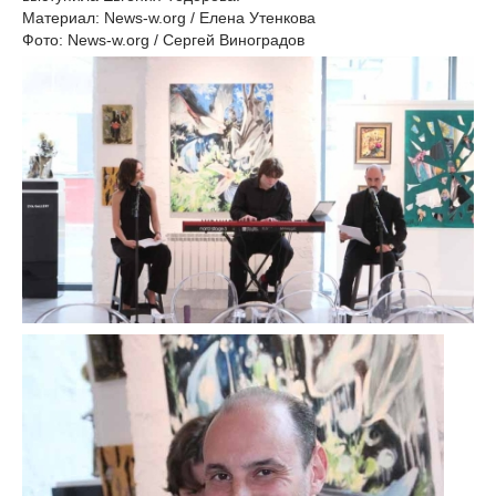
Материал: News-w.org / Елена Утенкова
Фото: News-w.org / Сергей Виноградов