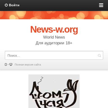
Войти
News-w.org
World News
Для аудитории 18+
Полная версия сайта