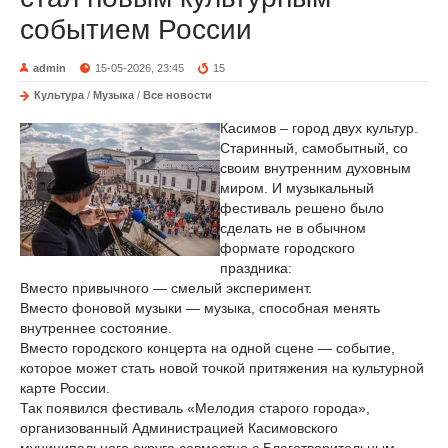
событием России
admin
15-05-2026, 23:45
15
Культура
/
Музыка
/
Все новости
Касимов – город двух культур.
Старинный, самобытный, со
своим внутренним духовным
миром. И музыкальный
фестиваль решено было
сделать не в обычном
формате городского
праздника:
Вместо привычного — смелый эксперимент.
Вместо фоновой музыки — музыка, способная менять
внутреннее состояние.
Вместо городского концерта на одной сцене — событие,
которое может стать новой точкой притяжения на культурной
карте России.
Так появился фестиваль «Мелодия старого города»,
организованный Администрацией Касимовского