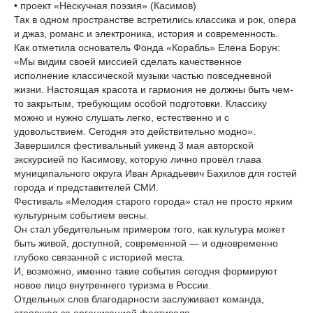
• проект «Нескучная поэзия» (Касимов)
Так в одном пространстве встретились классика и рок, опера
и джаз, романс и электроника, история и современность.
Как отметила основатель Фонда «Корабль» Елена Борун:
«Мы видим своей миссией сделать качественное
исполнение классической музыки частью повседневной
жизни. Настоящая красота и гармония не должны быть чем-
то закрытым, требующим особой подготовки. Классику
можно и нужно слушать легко, естественно и с
удовольствием. Сегодня это действительно модно».
Завершился фестивальный уикенд 3 мая авторской
экскурсией по Касимову, которую лично провёл глава
муниципального округа Иван Аркадьевич Бахилов для гостей
города и представителей СМИ.
Фестиваль «Мелодия старого города» стал не просто ярким
культурным событием весны.
Он стал убедительным примером того, как культура может
быть живой, доступной, современной — и одновременно
глубоко связанной с историей места.
И, возможно, именно такие события сегодня формируют
новое лицо внутреннего туризма в России.
Отдельных слов благодарности заслуживает команда,