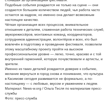
стоявшая за организацией фестиваля.
Подобные события рождаются не только на сцене — они
создаются большим количеством людей, чья работа часто
остается за кадром, но именно она делает возможным
настоящее качество.
Чёткая организация всех процессов, внимательное
отношение к деталям, слаженная работа технических служб,
звукорежиссёров, монтажных команд, координаторов,
сотрудников администрации, волонтёров и всех, кто был
вовлечён в подготовку и проведение фестиваля, позволили
этому масштабному проекту пройти на высоком
профессиональном уровне — легко, точно, красиво и с той
внутренней гармонией, которую почувствовали и артисты, и
зрители.
Именно из таких деталей рождается доверие к событию,
желание вернуться в город снова и понимание, что культура
в Касимове сегодня развивается не формально, а по-
настоящему — с любовью, вкусом и уважением к людям.
Материал: News-w.org / Ольга Тесля по материалам пресс-
службы
Фото: пресс-служба