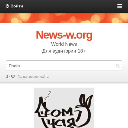
Войти
News-w.org
World News
Для аудитории 18+
Полная версия сайта