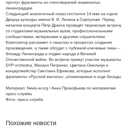
прочтут фрагменты из стихотворений знаменитых
ленинградцев.
Следующий аналогичный показ состоится 14 мая на сцене
Дворца культуры имени В. И. Ленина в Серпухове. Перед
началом концерта Пётр Дранга проведёт творческую встречу
со студентами музыкальных вузов, профессиональными
сообществами, ветеранами и другими слушателями.
Композитор расскажет о смыслах и процессах создания
произведения, а также обсудит с публикой ключевые темы –
блокаду Ленинграда и подвиг народа в Великой
Отечественной войне. Во встрече примут участие музыканты
DYP orchestra, Михаил Петренко, Цветана Омельчук и
концертмейстер Светлана Ефимова, которые исполнят
фрагменты «Русской кантаты», упоминаемые в ходе беседы.
Материал: News-w.org / Анна Прокофьева по материалам
пресс-службы
Фото: пресс-служба
Похожие новости