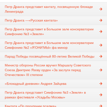
Петр Дранга представит кантату, посвященную блокаде
Ленинграда
Петр Дранга —«Русская кантата»
Петр Дранга представит в Большом зале консерватории
Симфонию №3 «Земля»
Петр Дранга представит в Большом зале консерватории
Симфонию №2 «Я’ОНИ’МЫ» фа минор
Парад Победы посвящённый 80-летию Великой Победы
Министр обороны России вручил Маршалу Советского
Союза Дмитрию Язову орден «За заслуги перед
Отечеством» III степени
«Блокадный дневник» Андрея Зайцева
Петр Дранга представит Симфонию №3 «Земля» в
рамках фестиваля «Усадьбы Москвы»
Кантата «По прочтении псалма»